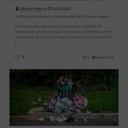
Eduardo Saes
on
22/07/2024
Conheça as Unidades de Conservação de Proteção Integral
Anteriormente, abordamos a divisão das Unidades de
Conservação em dois grupos, bem como as diferenças entre
as Unidades de Proteção Integral e as de Uso Sustentável[1].
[…]
0
0
Read more