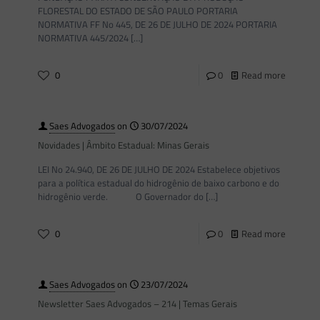
FLORESTAL DO ESTADO DE SÃO PAULO PORTARIA
NORMATIVA FF No 445, DE 26 DE JULHO DE 2024 PORTARIA
NORMATIVA 445/2024
[…]
0
0
Read more
Saes Advogados
on
30/07/2024
Novidades | Âmbito Estadual: Minas Gerais
LEI No 24.940, DE 26 DE JULHO DE 2024 Estabelece objetivos
para a política estadual do hidrogênio de baixo carbono e do
hidrogênio verde. O Governador do
[…]
0
0
Read more
Saes Advogados
on
23/07/2024
Newsletter Saes Advogados – 214 | Temas Gerais