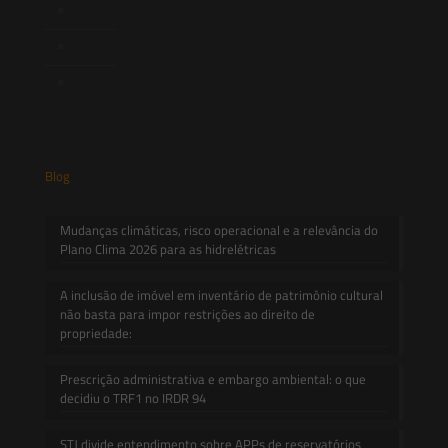
Novidades Legislativas
Informativos
Contato
Blog
Mudanças climáticas, risco operacional e a relevância do
Plano Clima 2026 para as hidrelétricas
A inclusão de imóvel em inventário de patrimônio cultural
não basta para impor restrições ao direito de
propriedade:
Prescrição administrativa e embargo ambiental: o que
decidiu o TRF1 no IRDR 94
STJ divide entendimento sobre APPs de reservatórios