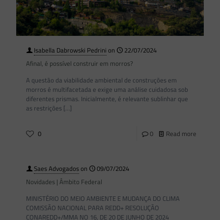
Isabella Dabrowski Pedrini
on
22/07/2024
Afinal, é possível construir em morros?
A questão da viabilidade ambiental de construções em
morros é multifacetada e exige uma análise cuidadosa sob
diferentes prismas. Inicialmente, é relevante sublinhar que
as restrições
[…]
0
0
Read more
Saes Advogados
on
09/07/2024
Novidades | Âmbito Federal
MINISTÉRIO DO MEIO AMBIENTE E MUDANÇA DO CLIMA
COMISSÃO NACIONAL PARA REDD+ RESOLUÇÃO
CONAREDD+/MMA NO 16, DE 20 DE JUNHO DE 2024