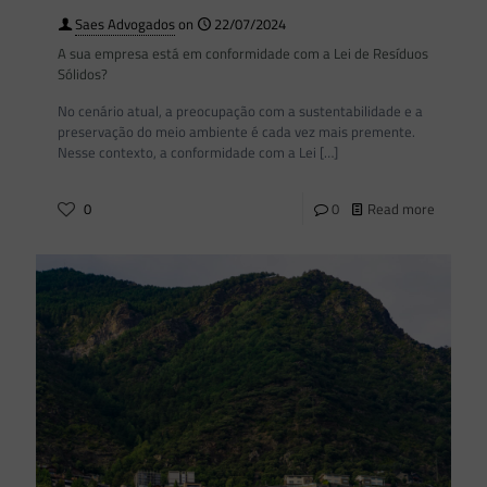
Saes Advogados
on
22/07/2024
A sua empresa está em conformidade com a Lei de Resíduos
Sólidos?
No cenário atual, a preocupação com a sustentabilidade e a
preservação do meio ambiente é cada vez mais premente.
Nesse contexto, a conformidade com a Lei
[…]
0
0
Read more