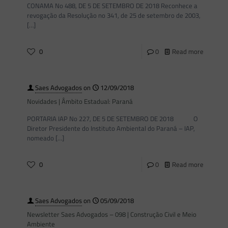
CONAMA No 488, DE 5 DE SETEMBRO DE 2018 Reconhece a
revogação da Resolução no 341, de 25 de setembro de 2003,
[…]
0
0
Read more
Saes Advogados
on
12/09/2018
Novidades | Âmbito Estadual: Paraná
PORTARIA IAP No 227, DE 5 DE SETEMBRO DE 2018 O
Diretor Presidente do Instituto Ambiental do Paraná – IAP,
nomeado
[…]
0
0
Read more
Saes Advogados
on
05/09/2018
Newsletter Saes Advogados – 098 | Construção Civil e Meio
Ambiente