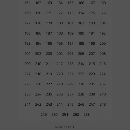
161
162
163
164
165
166
167
168
169
170
171
172
173
174
175
176
177
178
179
180
181
182
183
184
185
186
187
188
189
190
191
192
193
194
195
196
197
198
199
200
201
202
203
204
205
206
207
208
209
210
211
212
213
214
215
216
217
218
219
220
221
222
223
224
225
226
227
228
229
230
231
232
233
234
235
236
237
238
239
240
241
242
243
244
245
246
247
248
249
250
251
252
253
Next page