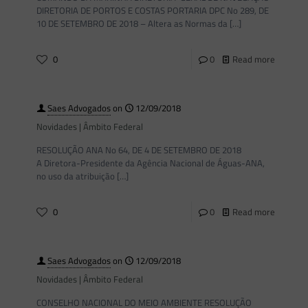
DIRETORIA DE PORTOS E COSTAS PORTARIA DPC No 289, DE
10 DE SETEMBRO DE 2018 – Altera as Normas da
[…]
0
0
Read more
Saes Advogados
on
12/09/2018
Novidades | Âmbito Federal
RESOLUÇÃO ANA No 64, DE 4 DE SETEMBRO DE 2018
A Diretora-Presidente da Agência Nacional de Águas-ANA,
no uso da atribuição
[…]
0
0
Read more
Saes Advogados
on
12/09/2018
Novidades | Âmbito Federal
CONSELHO NACIONAL DO MEIO AMBIENTE RESOLUÇÃO