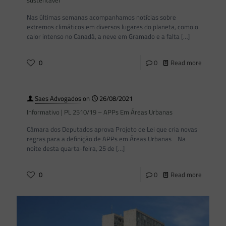
sustentável
Nas últimas semanas acompanhamos notícias sobre
extremos climáticos em diversos lugares do planeta, como o
calor intenso no Canadá, a neve em Gramado e a falta
[…]
0
0
Read more
Saes Advogados
on
26/08/2021
Informativo | PL 2510/19 – APPs Em Áreas Urbanas
Câmara dos Deputados aprova Projeto de Lei que cria novas
regras para a definição de APPs em Áreas Urbanas Na
noite desta quarta-feira, 25 de
[…]
0
0
Read more