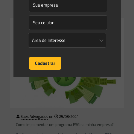
0
0
Read more
Saes Advogados
on
25/08/2021
Como implementar um programa ESG na minha empresa?