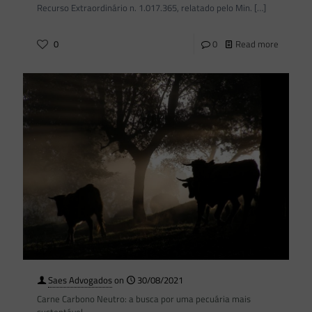
Recurso Extraordinário n. 1.017.365, relatado pelo Min.
[…]
0
0
Read more
Saes Advogados
on
30/08/2021
Carne Carbono Neutro: a busca por uma pecuária mais