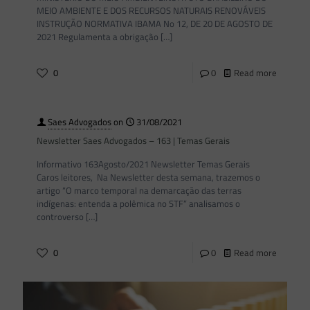
MEIO AMBIENTE E DOS RECURSOS NATURAIS RENOVÁVEIS
INSTRUÇÃO NORMATIVA IBAMA No 12, DE 20 DE AGOSTO DE
2021 Regulamenta a obrigação
[…]
0
0
Read more
Saes Advogados
on
31/08/2021
Newsletter Saes Advogados – 163 | Temas Gerais
Informativo 163Agosto/2021 Newsletter Temas Gerais
Caros leitores, Na Newsletter desta semana, trazemos o
artigo “O marco temporal na demarcação das terras
indígenas: entenda a polêmica no STF” analisamos o
controverso
[…]
0
0
Read more