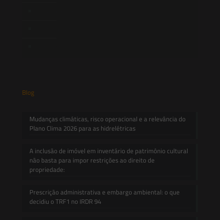
Novidades Legislativas
Informativos
Contato
Blog
Mudanças climáticas, risco operacional e a relevância do
Plano Clima 2026 para as hidrelétricas
A inclusão de imóvel em inventário de patrimônio cultural
não basta para impor restrições ao direito de
propriedade:
Prescrição administrativa e embargo ambiental: o que
decidiu o TRF1 no IRDR 94