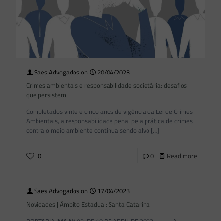
Saes Advogados
on
20/04/2023
Crimes ambientais e responsabilidade societária: desafios
que persistem
Completados vinte e cinco anos de vigência da Lei de Crimes
Ambientais, a responsabilidade penal pela prática de crimes
contra o meio ambiente continua sendo alvo
[…]
0
0
Read more
Saes Advogados
on
17/04/2023
Novidades | Âmbito Estadual: Santa Catarina
PORTARIA IMA Nº 92, DE 10 DE ABRIL DE 2023 A