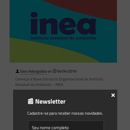
Saes Advogados
on
04/04/2019
Conheça a Nova Estrutura Organizacional do Instituto
Estadual do Ambiente – INEA
×
Conheça a Nova Estrutura Organizacional do Instituto
📰 Newsletter
Estadual do Ambiente – INEA do Estado do Rio de Janeiro e
seu respectivo regulamento. Ontem (03.04), em vigor
[…]
Cadastre-se para receber nossas novidades.
0
0
Read more