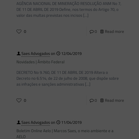
AGÊNCIA NACIONAL DE MINERAÇÃO RESOLUÇÃO ANM No 7,
DE 11 DE ABRIL DE 2019 Define, nos termos do Artigo 70, o
valor das multas previstas nos incisos
[…]
0
0
Read more
Saes Advogados
on
12/04/2019
Novidades | Âmbito Federal
DECRETO No 9.760, DE 11 DE ABRIL DE 2019 Altera o
Decreto no 6.514, de 22 de julho de 2008, que dispõe sobre
as infrações e sanções administrativas
[…]
0
0
Read more
Saes Advogados
on
11/04/2019
Boletim Online Aelo | Marcos Saes, o meio ambiente e a
AELO