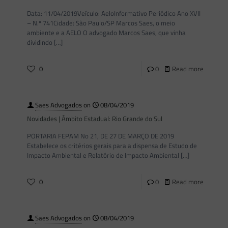
Data: 11/04/2019Veículo: AeloInformativo Periódico Ano XVII
– N.º 741Cidade: São Paulo/SP Marcos Saes, o meio
ambiente e a AELO O advogado Marcos Saes, que vinha
dividindo
[…]
0
0
Read more
Saes Advogados
on
08/04/2019
Novidades | Âmbito Estadual: Rio Grande do Sul
PORTARIA FEPAM No 21, DE 27 DE MARÇO DE 2019
Estabelece os critérios gerais para a dispensa de Estudo de
Impacto Ambiental e Relatório de Impacto Ambiental
[…]
0
0
Read more
Saes Advogados
on
08/04/2019