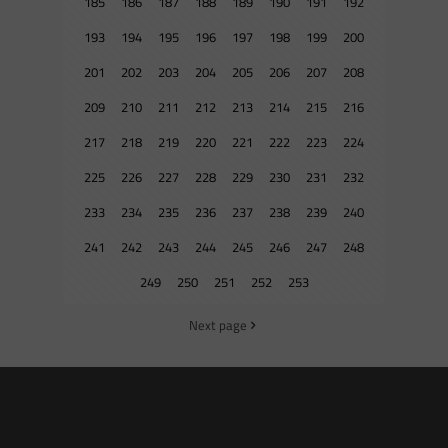
185
186
187
188
189
190
191
192
193
194
195
196
197
198
199
200
201
202
203
204
205
206
207
208
209
210
211
212
213
214
215
216
217
218
219
220
221
222
223
224
225
226
227
228
229
230
231
232
233
234
235
236
237
238
239
240
241
242
243
244
245
246
247
248
249
250
251
252
253
Next page