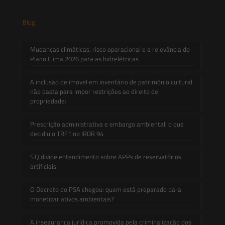
Blog
Mudanças climáticas, risco operacional e a relevância do
Plano Clima 2026 para as hidrelétricas
A inclusão de imóvel em inventário de patrimônio cultural
não basta para impor restrições ao direito de
propriedade:
Prescrição administrativa e embargo ambiental: o que
decidiu o TRF1 no IRDR 94
STJ divide entendimento sobre APPs de reservatórios
artificiais
O Decreto do PSA chegou: quem está preparado para
monetizar ativos ambientais?
A insegurança jurídica promovida pela criminalização dos