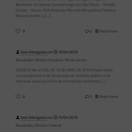
Banhistas na represa Guarapiranga, em São Paulo – Rivaldo
Gomes – 04.jan.19/Folhapress Marcelo MoraesEnio Fonseca
Recentemente, a
[…]
0
0
Read more
Saes Advogados
on
15/04/2019
Novidades | Âmbito Estadual: Minas Gerais
DECRETO No 47.634, DE 12 DE ABRIL DE 2019 Dispõe sobre
os procedimentos de declaração de utilidade pública e de
interesse social para fins de intervenção ambiental
[…]
0
0
Read more
Saes Advogados
on
15/04/2019
Novidades | Âmbito Federal