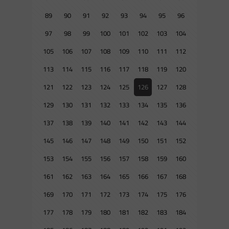
89
90
91
92
93
94
95
96
97
98
99
100
101
102
103
104
105
106
107
108
109
110
111
112
113
114
115
116
117
118
119
120
121
122
123
124
125
126
127
128
129
130
131
132
133
134
135
136
137
138
139
140
141
142
143
144
145
146
147
148
149
150
151
152
153
154
155
156
157
158
159
160
161
162
163
164
165
166
167
168
169
170
171
172
173
174
175
176
177
178
179
180
181
182
183
184