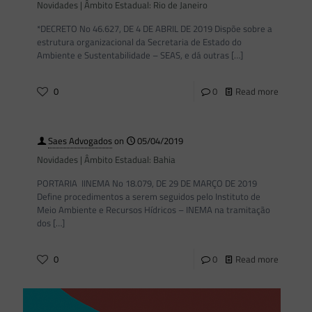
Novidades | Âmbito Estadual: Rio de Janeiro
*DECRETO No 46.627, DE 4 DE ABRIL DE 2019 Dispõe sobre a
estrutura organizacional da Secretaria de Estado do
Ambiente e Sustentabilidade – SEAS, e dá outras
[…]
0
0
Read more
Saes Advogados
on
05/04/2019
Novidades | Âmbito Estadual: Bahia
PORTARIA IINEMA No 18.079, DE 29 DE MARÇO DE 2019
Define procedimentos a serem seguidos pelo Instituto de
Meio Ambiente e Recursos Hídricos – INEMA na tramitação
dos
[…]
0
0
Read more