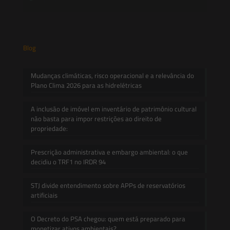
Blog
Mudanças climáticas, risco operacional e a relevância do
Plano Clima 2026 para as hidrelétricas
A inclusão de imóvel em inventário de patrimônio cultural
não basta para impor restrições ao direito de
propriedade:
Prescrição administrativa e embargo ambiental: o que
decidiu o TRF1 no IRDR 94
STJ divide entendimento sobre APPs de reservatórios
artificiais
O Decreto do PSA chegou: quem está preparado para
monetizar ativos ambientais?