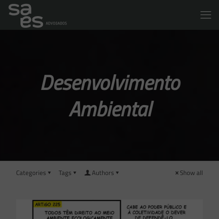
Desenvolvimento
Ambiental
Categories
Tags
Authors
Show all