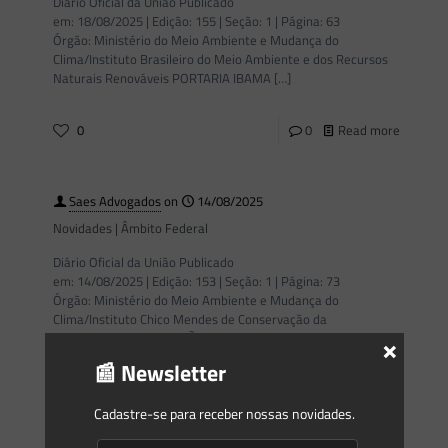
Diário Oficial da União Publicado
em: 18/08/2025 | Edição: 155 | Seção: 1 | Página: 63
Órgão: Ministério do Meio Ambiente e Mudança do
Clima/Instituto Brasileiro do Meio Ambiente e dos Recursos
Naturais Renováveis PORTARIA IBAMA
[…]
0
0
Read more
Saes Advogados
on
14/08/2025
Novidades | Âmbito Federal
Diário Oficial da União Publicado
em: 14/08/2025 | Edição: 153 | Seção: 1 | Página: 73
Órgão: Ministério do Meio Ambiente e Mudança do
Clima/Instituto Chico Mendes de Conservação da
×
Biodiversidade INSTRUÇÃO NORMATIVA ICMBIO Nº 24,
[…]
📰 Newsletter
0
0
Read more
Cadastre-se para receber nossas novidades.