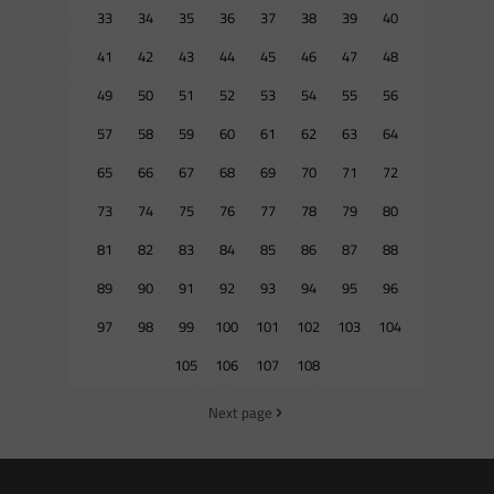
33
34
35
36
37
38
39
40
41
42
43
44
45
46
47
48
49
50
51
52
53
54
55
56
57
58
59
60
61
62
63
64
65
66
67
68
69
70
71
72
73
74
75
76
77
78
79
80
81
82
83
84
85
86
87
88
89
90
91
92
93
94
95
96
97
98
99
100
101
102
103
104
105
106
107
108
Next page