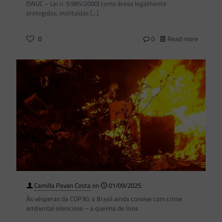
(SNUC – Lei n. 9.985/2000) como áreas legalmente
protegidas, instituídas
[…]
0
0
Read more
Camilla Pavan Costa
on
01/09/2025
Às vésperas da COP30, o Brasil ainda convive com crime
ambiental silencioso – a queima de lixos