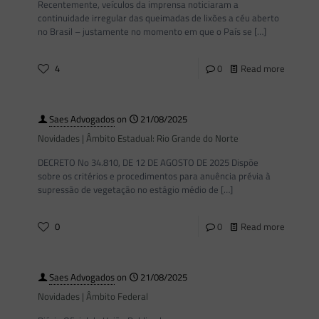
Recentemente, veículos da imprensa noticiaram a
continuidade irregular das queimadas de lixões a céu aberto
no Brasil – justamente no momento em que o País se
[…]
4
0
Read more
Saes Advogados
on
21/08/2025
Novidades | Âmbito Estadual: Rio Grande do Norte
DECRETO No 34.810, DE 12 DE AGOSTO DE 2025 Dispõe
sobre os critérios e procedimentos para anuência prévia à
supressão de vegetação no estágio médio de
[…]
0
0
Read more
Saes Advogados
on
21/08/2025
Novidades | Âmbito Federal