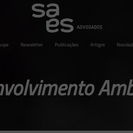
uipe
Newsletter
Publicações
Artigos
Novidad
volvimento Amb