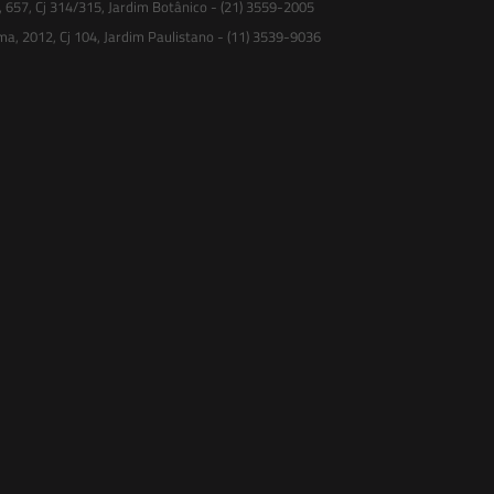
, 657, Cj 314/315, Jardim Botânico - (21) 3559-2005
ma, 2012, Cj 104, Jardim Paulistano - (11) 3539-9036