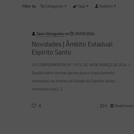
Filter by
Categories
Tags
Authors
Saes Advogados
on
25/03/2024
Novidades | Âmbito Estadual:
Espírito Santo
LEI COMPLEMENTAR Nº 1.073, DE 18 DE MARÇO DE 2024 1
Dispõe sobre normas gerais para o licenciamento
ambiental, no âmbito do Estado do Espírito Santo,
normatiza sua
[…]
0
0
Read more