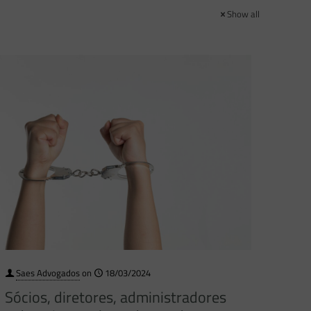
Show all
Saes Advogados
on
18/03/2024
Sócios, diretores, administradores