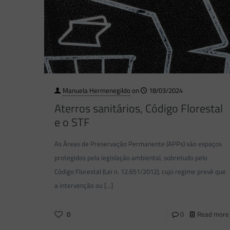
Manuela Hermenegildo
on
18/03/2024
Aterros sanitários, Código Florestal
e o STF
As Áreas de Preservação Permanente (APPs) são espaços
protegidos pela legislação ambiental, sobretudo pelo
Código Florestal (Lei n. 12.651/2012), cujo regime prevê que
a intervenção ou
[…]
0
0
Read more