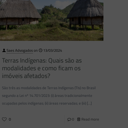
Saes Advogados
on
13/03/2024
Terras Indígenas: Quais são as
modalidades e como ficam os
imóveis afetados?
São três as modalidades de Terras Indígenas (TIs) no Brasil
segundo a Lei nº 14.701/2023: (i) áreas tradicionalmente
ocupadas pelos indígenas; (ii) áreas reservadas; e (iii)
[…]
0
0
Read more