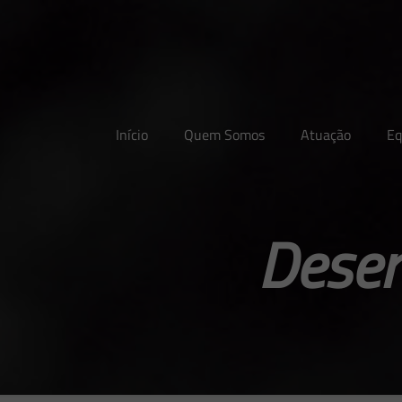
Início
Quem Somos
Atuação
Eq
Desen