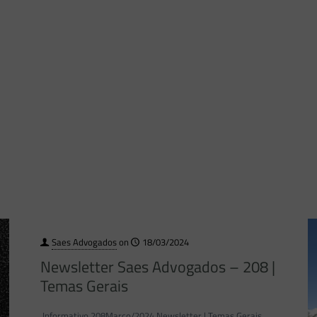
Saes Advogados
on
18/03/2024
Newsletter Saes Advogados – 208 |
Temas Gerais
Informativo 208Março/2024 Newsletter | Temas Gerais