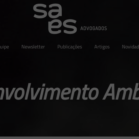
uipe
Newsletter
Publicações
Artigos
Novidad
volvimento Amb