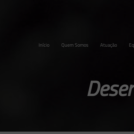
Início
Quem Somos
Atuação
Eq
Desen