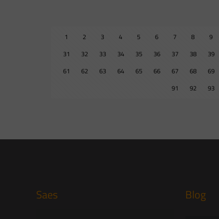
1
2
3
4
5
6
7
8
9
31
32
33
34
35
36
37
38
39
61
62
63
64
65
66
67
68
69
91
92
93
Saes
Blog