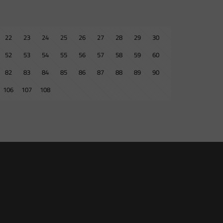
22
23
24
25
26
27
28
29
30
52
53
54
55
56
57
58
59
60
82
83
84
85
86
87
88
89
90
106
107
108