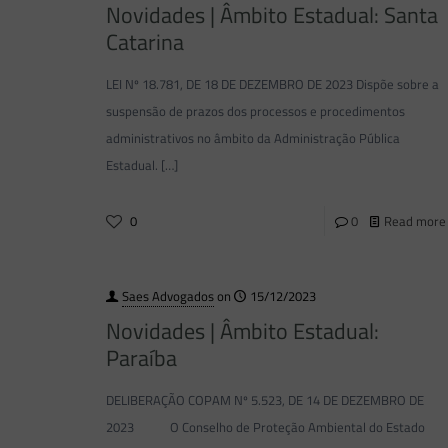
Novidades | Âmbito Estadual: Santa
Catarina
LEI Nº 18.781, DE 18 DE DEZEMBRO DE 2023 Dispõe sobre a
suspensão de prazos dos processos e procedimentos
administrativos no âmbito da Administração Pública
Estadual.
[…]
0
0
Read more
Saes Advogados
on
15/12/2023
Novidades | Âmbito Estadual:
Paraíba
DELIBERAÇÃO COPAM Nº 5.523, DE 14 DE DEZEMBRO DE
2023 O Conselho de Proteção Ambiental do Estado