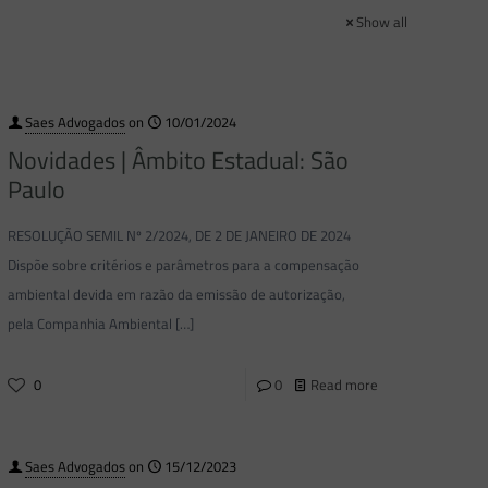
Show all
Saes Advogados
on
10/01/2024
Novidades | Âmbito Estadual: São
Paulo
RESOLUÇÃO SEMIL Nº 2/2024, DE 2 DE JANEIRO DE 2024
Dispõe sobre critérios e parâmetros para a compensação
ambiental devida em razão da emissão de autorização,
pela Companhia Ambiental
[…]
0
0
Read more
Saes Advogados
on
15/12/2023