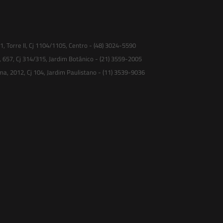
 Torre II, Cj 1104/1105, Centro - (48) 3024-5590
, 657, Cj 314/315, Jardim Botânico - (21) 3559-2005
ma, 2012, Cj 104, Jardim Paulistano - (11) 3539-9036