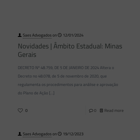
Saes Advogados
on
12/01/2024
Novidades | Âmbito Estadual: Minas
Gerais
DECRETO Nº 48.759, DE 5 DE JANEIRO DE 2024 Altera o
Decreto no 48.078, de 5 de novembro de 2020, que
regulamenta os procedimentos para análise e aprovação
do Plano de Ação
[…]
0
0
Read more
Saes Advogados
on
19/12/2023