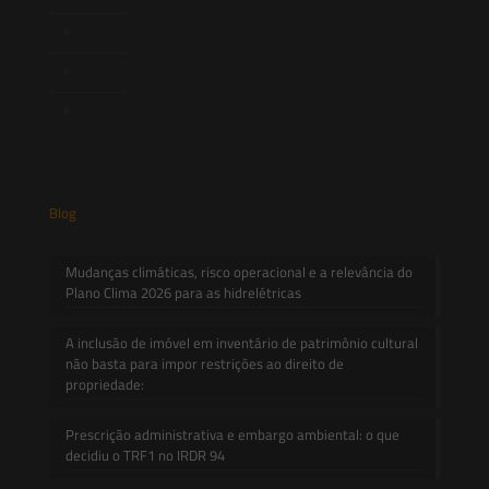
Novidades Legislativas
Informativos
Contato
Blog
Mudanças climáticas, risco operacional e a relevância do
Plano Clima 2026 para as hidrelétricas
A inclusão de imóvel em inventário de patrimônio cultural
não basta para impor restrições ao direito de
propriedade:
Prescrição administrativa e embargo ambiental: o que
decidiu o TRF1 no IRDR 94