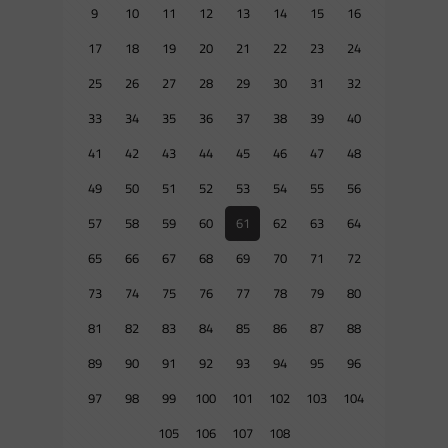
9
10
11
12
13
14
15
16
17
18
19
20
21
22
23
24
25
26
27
28
29
30
31
32
33
34
35
36
37
38
39
40
41
42
43
44
45
46
47
48
49
50
51
52
53
54
55
56
57
58
59
60
61
62
63
64
65
66
67
68
69
70
71
72
73
74
75
76
77
78
79
80
81
82
83
84
85
86
87
88
89
90
91
92
93
94
95
96
97
98
99
100
101
102
103
104
105
106
107
108