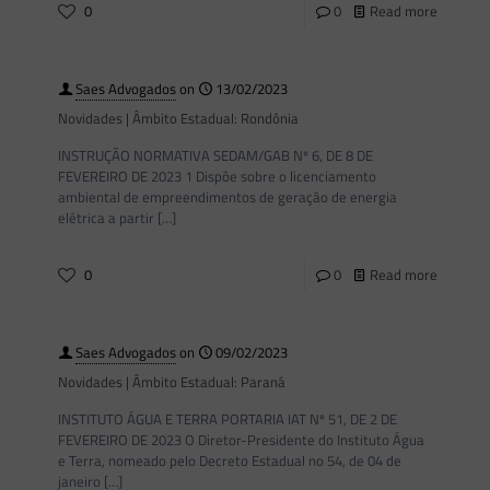
0
0
Read more
Saes Advogados
on
13/02/2023
Novidades | Âmbito Estadual: Rondônia
INSTRUÇÃO NORMATIVA SEDAM/GAB Nº 6, DE 8 DE
FEVEREIRO DE 2023 1 Dispõe sobre o licenciamento
ambiental de empreendimentos de geração de energia
elétrica a partir
[…]
0
0
Read more
Saes Advogados
on
09/02/2023
Novidades | Âmbito Estadual: Paraná
INSTITUTO ÁGUA E TERRA PORTARIA IAT Nº 51, DE 2 DE
FEVEREIRO DE 2023 O Diretor-Presidente do Instituto Água
e Terra, nomeado pelo Decreto Estadual no 54, de 04 de
janeiro
[…]