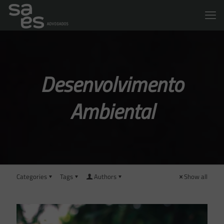
Desenvolvimento
Ambiental
Categories
Tags
Authors
Show all