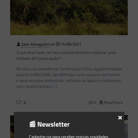
Saes Advogados
on
14/06/2021
O que devo fazer se meu empreendimento impactar uma
Unidade de Conservação?
De início, as Unidades de Conservação (UCs), regulamentadas
pela Lei 9.985/2000, são definidas como espaços territoriais
e seus recursos ambientais, incluindo as águas jurisdicionais,
com características
[…]
0
0
Read more
×
📰 Newsletter
Cadastre-se para receber nossas novidades.