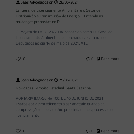
Saes Advogados
on
28/06/2021
Lei Geral de Licenciamento Ambiental e o Setor de
Distribuição e Transmissão de Energia – Entenda as
mudanças propostas no PL
O Projeto de Lei 3.729/2004, conhecido como Lei Geral do
Licenciamento Ambiental, foi aprovado na Câmara dos
Deputados no dia 14 de maio de 2021. A
[…]
0
0
Read more
Saes Advogados
on
25/06/2021
Novidades | Âmbito Estadual: Santa Catarina
PORTARIA IMA/SC No 106, DE 16 DE JUNHO DE 2021
Estabelece o procedimento a ser adotado quando da
comprovação da posse e/ou propriedade nos processos de
licenciamento
[…]
0
0
Read more