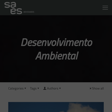
Desenvolvimento
Ambiental
Categories
Tags
Authors
Show all