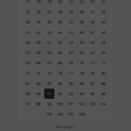
17
18
19
20
21
22
23
24
25
26
27
28
29
30
31
32
33
34
35
36
37
38
39
40
41
42
43
44
45
46
47
48
49
50
51
52
53
54
55
56
57
58
59
60
61
62
63
64
65
66
67
68
69
70
71
72
73
74
75
76
77
78
79
80
81
82
83
84
85
86
87
88
89
90
91
92
93
94
95
96
97
98
99
100
101
102
103
104
105
106
107
108
Next page