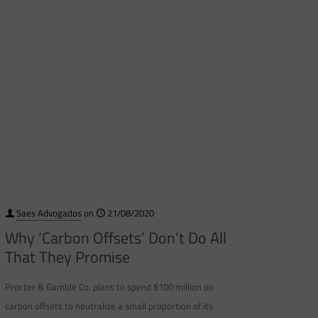
Saes Advogados
on
21/08/2020
Why ‘Carbon Offsets’ Don’t Do All
That They Promise
Procter & Gamble Co. plans to spend $100 million on
carbon offsets to neutralize a small proportion of its