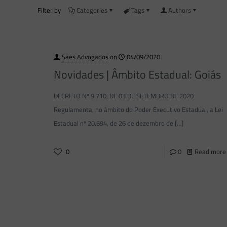
Filter by
Categories
Tags
Authors
Saes Advogados
on
04/09/2020
Novidades | Âmbito Estadual: Goiás
DECRETO Nº 9.710, DE 03 DE SETEMBRO DE 2020
Regulamenta, no âmbito do Poder Executivo Estadual, a Lei
Estadual nº 20.694, de 26 de dezembro de
[…]
0
0
Read more