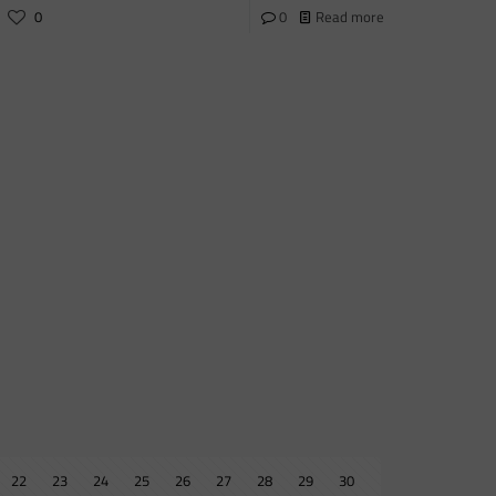
0
0
Read more
22
23
24
25
26
27
28
29
30