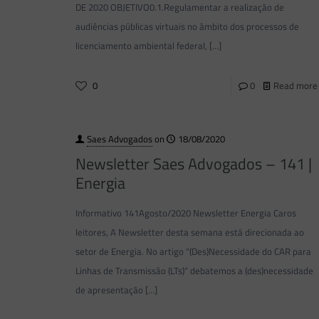
DE 2020 OBJETIVO0.1.Regulamentar a realização de
audiências públicas virtuais no âmbito dos processos de
licenciamento ambiental federal,
[…]
0
0
Read more
Saes Advogados
on
18/08/2020
Newsletter Saes Advogados – 141 |
Energia
Informativo 141Agosto/2020 Newsletter Energia Caros
leitores, A Newsletter desta semana está direcionada ao
setor de Energia. No artigo “(Des)Necessidade do CAR para
Linhas de Transmissão (LTs)“ debatemos a (des)necessidade
de apresentação
[…]