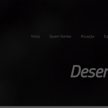
Início
Quem Somos
Atuação
Eq
Desen