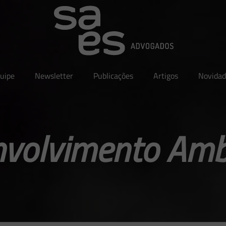
uipe
Newsletter
Publicações
Artigos
Novidad
volvimento Amb