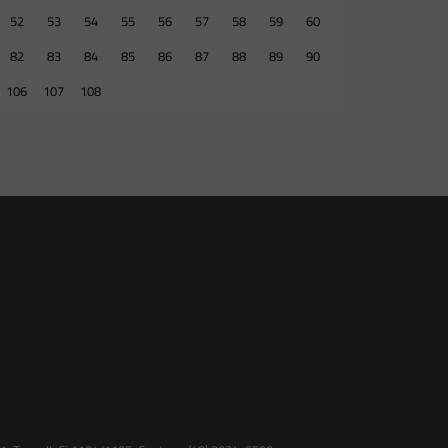
52
53
54
55
56
57
58
59
60
82
83
84
85
86
87
88
89
90
106
107
108