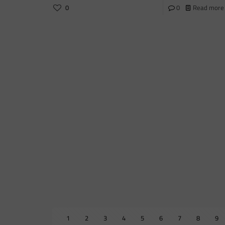
0
0
Read more
1
2
3
4
5
6
7
8
9