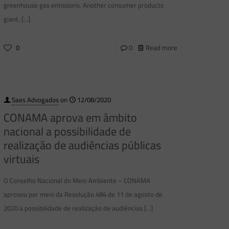
greenhouse gas emissions. Another consumer products
giant,
[…]
0
0
Read more
Saes Advogados
on
12/08/2020
CONAMA aprova em âmbito
nacional a possibilidade de
realização de audiências públicas
virtuais
O Conselho Nacional do Meio Ambiente – CONAMA
aprovou por meio da Resolução 484 de 11 de agosto de
2020 a possibilidade de realização de audiências
[…]