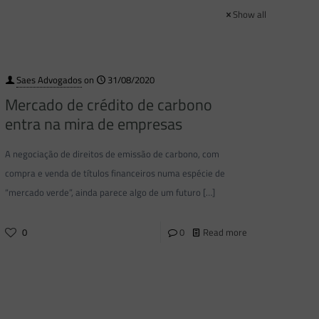
Show all
Saes Advogados
on
31/08/2020
Mercado de crédito de carbono
entra na mira de empresas
A negociação de direitos de emissão de carbono, com
compra e venda de títulos financeiros numa espécie de
“mercado verde”, ainda parece algo de um futuro
[…]
0
0
Read more