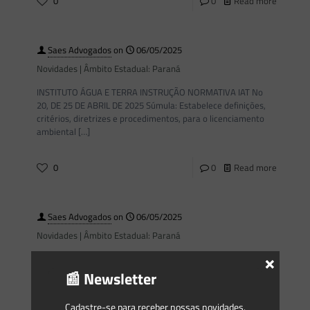
0
0
Read more
Saes Advogados
on
06/05/2025
Novidades | Âmbito Estadual: Paraná
INSTITUTO ÁGUA E TERRA INSTRUÇÃO NORMATIVA IAT No
20, DE 25 DE ABRIL DE 2025 Súmula: Estabelece definições,
critérios, diretrizes e procedimentos, para o licenciamento
ambiental
[…]
0
0
Read more
Saes Advogados
on
06/05/2025
Novidades | Âmbito Estadual: Paraná
×
INSTITUTO ÁGUA E TERRA INSTRUÇÃO NORMATIVA IAT No
24, DE 25 DE ABRIL DE 2025 Súmula: Estabelece definições,
📰 Newsletter
critérios, diretrizes e procedimentos para licenciamento
ambiental de
[…]
Cadastre-se para receber nossas novidades.