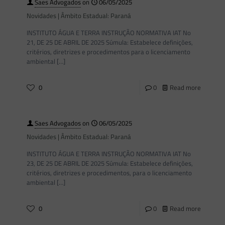
Saes Advogados
on
06/05/2025
Novidades | Âmbito Estadual: Paraná
INSTITUTO ÁGUA E TERRA INSTRUÇÃO NORMATIVA IAT No
21, DE 25 DE ABRIL DE 2025 Súmula: Estabelece definições,
critérios, diretrizes e procedimentos para o licenciamento
ambiental
[…]
0
0
Read more
Saes Advogados
on
06/05/2025
Novidades | Âmbito Estadual: Paraná
INSTITUTO ÁGUA E TERRA INSTRUÇÃO NORMATIVA IAT No
23, DE 25 DE ABRIL DE 2025 Súmula: Estabelece definições,
critérios, diretrizes e procedimentos, para o licenciamento
ambiental
[…]
0
0
Read more