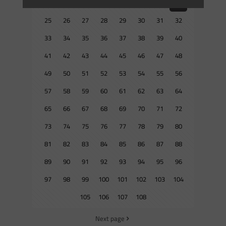
17
18
19
20
21
22
23
24
25
26
27
28
29
30
31
32
33
34
35
36
37
38
39
40
41
42
43
44
45
46
47
48
49
50
51
52
53
54
55
56
57
58
59
60
61
62
63
64
65
66
67
68
69
70
71
72
73
74
75
76
77
78
79
80
81
82
83
84
85
86
87
88
89
90
91
92
93
94
95
96
97
98
99
100
101
102
103
104
105
106
107
108
Next page