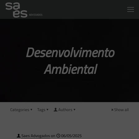
Desenvolvimento
Ambiental
Categories
Tags
Authors
Show all
Saes Advogados
on
06/05/2025