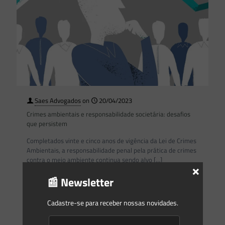
Saes Advogados
on
20/04/2023
Crimes ambientais e responsabilidade societária: desafios
que persistem
Completados vinte e cinco anos de vigência da Lei de Crimes
Ambientais, a responsabilidade penal pela prática de crimes
contra o meio ambiente continua sendo alvo
[…]
×
📰 Newsletter
0
0
Read more
Cadastre-se para receber nossas novidades.
Saes Advogados
on
17/04/2023