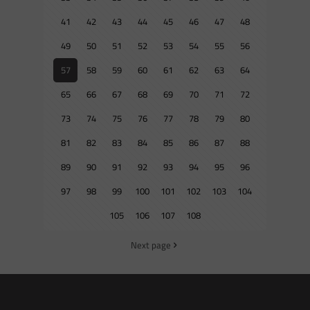
41
42
43
44
45
46
47
48
49
50
51
52
53
54
55
56
57
58
59
60
61
62
63
64
65
66
67
68
69
70
71
72
73
74
75
76
77
78
79
80
81
82
83
84
85
86
87
88
89
90
91
92
93
94
95
96
97
98
99
100
101
102
103
104
105
106
107
108
Next page