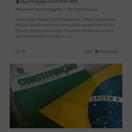
Saes Advogados
on
25/04/2023
Newsletter Saes Advogados – 192 | Temas Gerais
Informativo 192Abril/2023 Newsletter | Temas Gerais Caros
leitores, Nesta newsletter, destacamos os seguintes temas:
#Direito AmbientalNo artigo “No Direito Ambiental sempre
vale a norma mais restritiva?”,
[…]
0
0
Read more