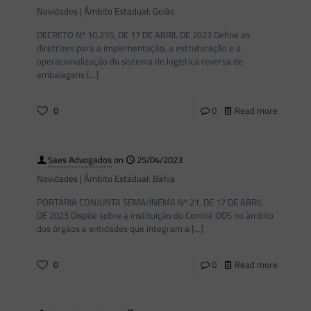
Novidades | Âmbito Estadual: Goiás
DECRETO Nº 10.255, DE 17 DE ABRIL DE 2023 Define as
diretrizes para a implementação, a estruturação e a
operacionalização do sistema de logística reversa de
embalagens
[…]
0
0
Read more
Saes Advogados
on
25/04/2023
Novidades | Âmbito Estadual: Bahia
PORTARIA CONJUNTA SEMA/INEMA Nº 21, DE 17 DE ABRIL
DE 2023 Dispõe sobre a instituição do Comitê ODS no âmbito
dos órgãos e entidades que integram a
[…]
0
0
Read more