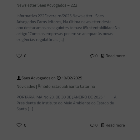
Newsletter Saes Advogados – 222
Informativo 222Fevereiro/2025 Newsletter | Saes
Advogados Caros leitores, Na última newsletter deste
ano destacamos os seguintes temas: #SustentabilidadeNo
artigo “Como as empresas podem se adequar às novas
exigências regulatórias
[…]
0
0
Read more
Saes Advogados
on
10/02/2025
Novidades | Âmbito Estadual: Santa Catarina
PORTARIA IMA No 23, DE 30 DE JANEIRO DE 2025 1 A
Presidente do Instituto do Meio Ambiente do Estado de
Santa
[…]
0
0
Read more