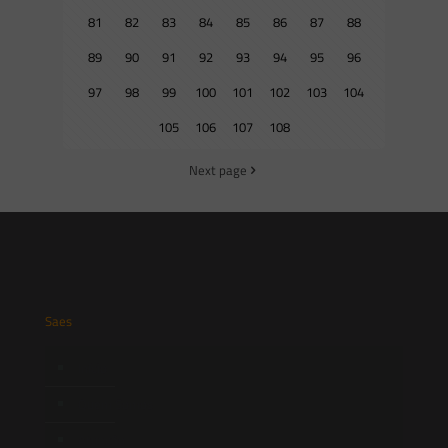
81
82
83
84
85
86
87
88
89
90
91
92
93
94
95
96
97
98
99
100
101
102
103
104
105
106
107
108
Next page
Saes
Início
Quem Somos
Atuação