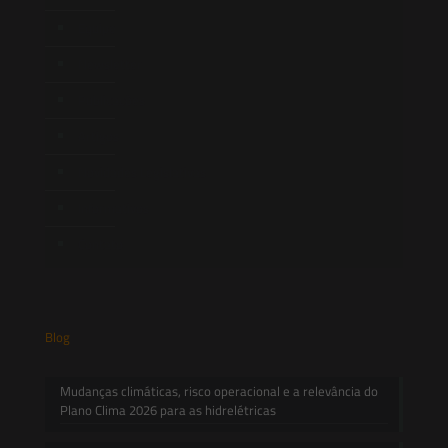
Equipe
Newsletter
Publicações
Artigos
Novidades Legislativas
Informativos
Contato
Blog
Mudanças climáticas, risco operacional e a relevância do
Plano Clima 2026 para as hidrelétricas