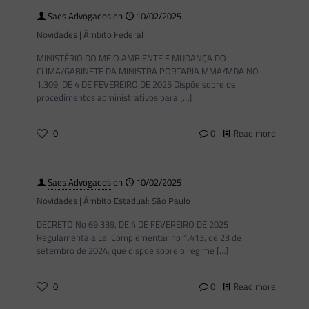
Saes Advogados
on
10/02/2025
Novidades | Âmbito Federal
MINISTÉRIO DO MEIO AMBIENTE E MUDANÇA DO
CLIMA/GABINETE DA MINISTRA PORTARIA MMA/MDA NO
1.309, DE 4 DE FEVEREIRO DE 2025 Dispõe sobre os
procedimentos administrativos para
[…]
0
0
Read more
Saes Advogados
on
10/02/2025
Novidades | Âmbito Estadual: São Paulo
DECRETO No 69.339, DE 4 DE FEVEREIRO DE 2025
Regulamenta a Lei Complementar no 1.413, de 23 de
setembro de 2024, que dispõe sobre o regime
[…]
0
0
Read more