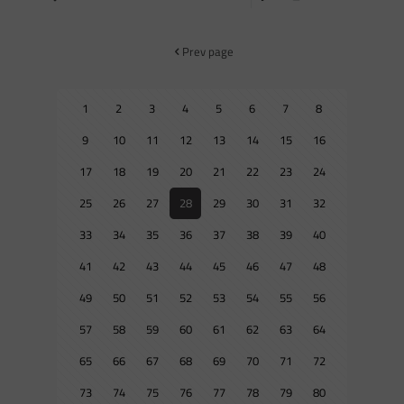
Prev page
1
2
3
4
5
6
7
8
9
10
11
12
13
14
15
16
17
18
19
20
21
22
23
24
25
26
27
28
29
30
31
32
33
34
35
36
37
38
39
40
41
42
43
44
45
46
47
48
49
50
51
52
53
54
55
56
57
58
59
60
61
62
63
64
65
66
67
68
69
70
71
72
73
74
75
76
77
78
79
80