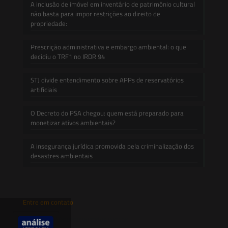
A inclusão de imóvel em inventário de patrimônio cultural
não basta para impor restrições ao direito de
propriedade:
Prescrição administrativa e embargo ambiental: o que
decidiu o TRF1 no IRDR 94
STJ divide entendimento sobre APPs de reservatórios
artificiais
O Decreto do PSA chegou: quem está preparado para
monetizar ativos ambientais?
A insegurança jurídica promovida pela criminalização dos
desastres ambientais
Entre em contato
contato@saesadvogados.com.br