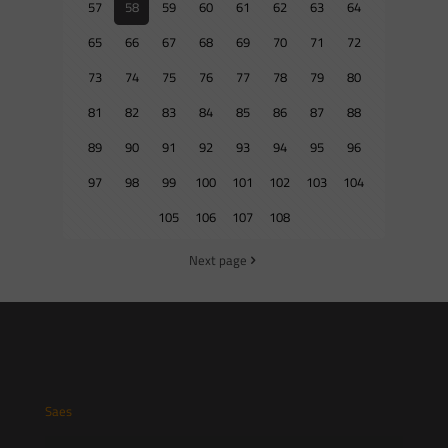
57
58
59
60
61
62
63
64
65
66
67
68
69
70
71
72
73
74
75
76
77
78
79
80
81
82
83
84
85
86
87
88
89
90
91
92
93
94
95
96
97
98
99
100
101
102
103
104
105
106
107
108
Next page
Saes