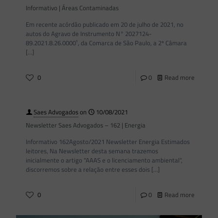
Informativo | Áreas Contaminadas
Em recente acórdão publicado em 20 de julho de 2021, no
autos do Agravo de Instrumento N° 2027124-
89.2021.8.26.0000¹, da Comarca de São Paulo, a 2º Câmara
[…]
0
0
Read more
Saes Advogados
on
10/08/2021
Newsletter Saes Advogados – 162 | Energia
Informativo 162Agosto/2021 Newsletter Energia Estimados
leitores, Na Newsletter desta semana trazemos
inicialmente o artigo “AAAS e o licenciamento ambiental“,
discorremos sobre a relação entre esses dois
[…]
0
0
Read more