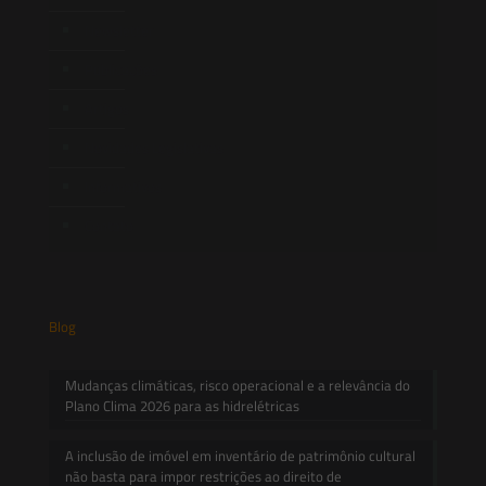
Newsletter
Publicações
Artigos
Novidades Legislativas
Informativos
Contato
Blog
Mudanças climáticas, risco operacional e a relevância do
Plano Clima 2026 para as hidrelétricas
A inclusão de imóvel em inventário de patrimônio cultural
não basta para impor restrições ao direito de