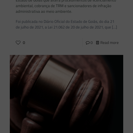
ambiental, cobrança de TRM e sancionadores de infração
administrativa ao meio ambiente.
Foi publicada no Diário Oficial do Estado de Goiás, do dia 21
de julho de 2021, a Lei 21.062 de 20 de julho de 2021, que
[…]
0
0
Read more