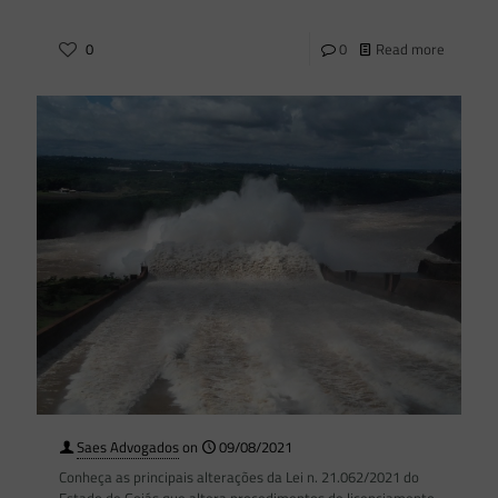
0
0
Read more
Saes Advogados
on
09/08/2021
Conheça as principais alterações da Lei n. 21.062/2021 do
Estado de Goiás que altera procedimentos de licenciamento