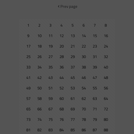
Prev page
1
2
3
4
5
6
7
8
9
10
11
12
13
14
15
16
17
18
19
20
21
22
23
24
25
26
27
28
29
30
31
32
33
34
35
36
37
38
39
40
41
42
43
44
45
46
47
48
49
50
51
52
53
54
55
56
57
58
59
60
61
62
63
64
65
66
67
68
69
70
71
72
73
74
75
76
77
78
79
80
81
82
83
84
85
86
87
88