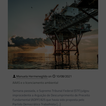
Manuela Hermenegildo
on
10/08/2021
AAAS e o licenciamento ambiental
Semana passada, o Supremo Tribunal Federal (STF) julgou
improcedente a Arguição de Descumprimento de Preceito
Fundamental (ADPF) 825 que havia sido proposta pelo
Partido Democrático Trabalhista
[…]