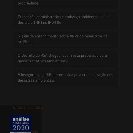
propriedade:
Prescrição administrativa e embargo ambiental: o que
decidiu o TRF1 no IRDR 94
STJ divide entendimento sobre APPs de reservatórios
artificiais
O Decreto do PSA chegou: quem está preparado para
monetizar ativos ambientais?
A insegurança jurídica promovida pela criminalização dos
desastres ambientais
Entre em contato
contato@saesadvogados.com.br
Onde estamos