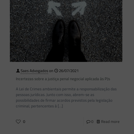
Saes Advogados
on
26/07/2021
Incertezas sobre a justiça penal negocial aplicada às PJs
A Lei de Crimes ambientais permite a responsabilização das
pessoas jurídicas. Junto com isso, abrem-se as
possibilidades de firmar acordos previstos pela legislação
criminal, pertencentes à
[…]
0
0
Read more