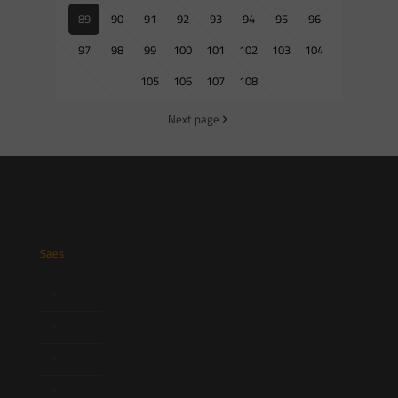
89
90
91
92
93
94
95
96
97
98
99
100
101
102
103
104
105
106
107
108
Next page
Saes
Início
Quem Somos
Atuação
Equipe