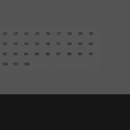
22
23
24
25
26
27
28
29
30
52
53
54
55
56
57
58
59
60
82
83
84
85
86
87
88
89
90
106
107
108