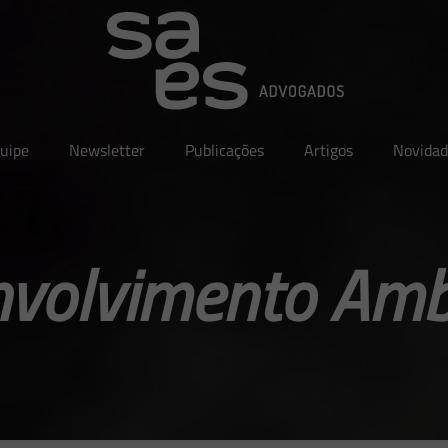
uipe
Newsletter
Publicações
Artigos
Novidad
volvimento Amb