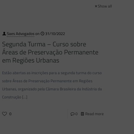
Show all
Saes Advogados
on
31/10/2022
Segunda Turma – Curso sobre
Áreas de Preservação Permanente
em Regiões Urbanas
Estão abertas as inscrições para a segunda turma do curso
sobre Áreas de Preservação Permanente em Regiões
Urbanas, organizado pela Câmara Brasileira da Indústria da
Construção
[…]
0
0
Read more