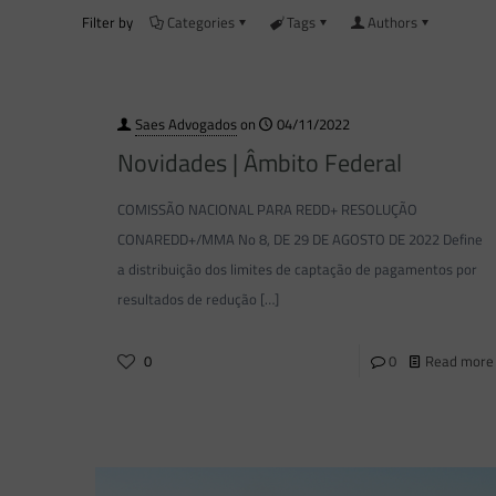
Filter by
Categories
Tags
Authors
Saes Advogados
on
04/11/2022
Novidades | Âmbito Federal
COMISSÃO NACIONAL PARA REDD+ RESOLUÇÃO
CONAREDD+/MMA No 8, DE 29 DE AGOSTO DE 2022 Define
a distribuição dos limites de captação de pagamentos por
resultados de redução
[…]
0
0
Read more