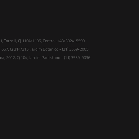
 Torre II, Cj 1104/1105, Centro - (48) 3024-5590
, 657, Cj 314/315, Jardim Botânico - (21) 3559-2005
ma, 2012, Cj 104, Jardim Paulistano - (11) 3539-9036