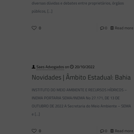
diversas dúvidas e debates entre proprietários, órgãos
públicos,
[…]
0
0
Read more
Saes Advogados
on
20/10/2022
Novidades | Âmbito Estadual: Bahia
INSTITUTO DO MEIO AMBIENTE E RECURSOS HÍDRICOS –
INEMA PORTARIA SEMA/INEMA No 27.171, DE 13 DE
OUTUBRO DE 2022 A Secretaria do Meio Ambiente – SEMA
e
[…]
0
0
Read more