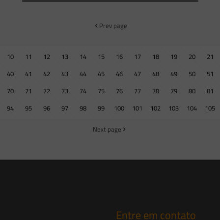
Prev page
10
11
12
13
14
15
16
17
18
19
20
21
40
41
42
43
44
45
46
47
48
49
50
51
70
71
72
73
74
75
76
77
78
79
80
81
94
95
96
97
98
99
100
101
102
103
104
105
Next page
Entre em contato