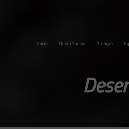
Início
Quem Somos
Atuação
Eq
Desen