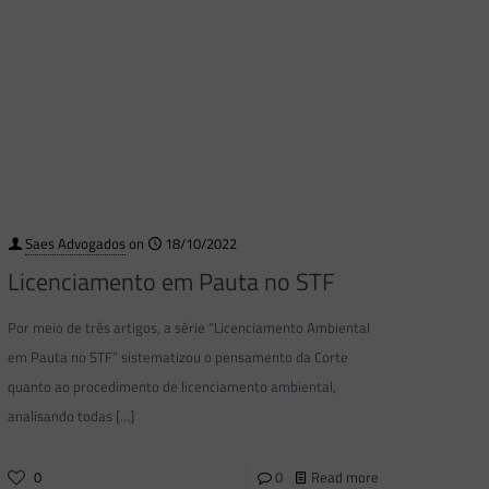
Saes Advogados
on
18/10/2022
Licenciamento em Pauta no STF
Por meio de três artigos, a série “Licenciamento Ambiental
em Pauta no STF” sistematizou o pensamento da Corte
quanto ao procedimento de licenciamento ambiental,
analisando todas
[…]
0
0
Read more