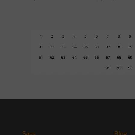
1
2
3
4
5
6
7
8
9
31
32
33
34
35
36
37
38
39
61
62
63
64
65
66
67
68
69
91
92
93
Saes
Blog