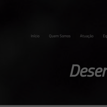
Início
Quem Somos
Atuação
Eq
Desen