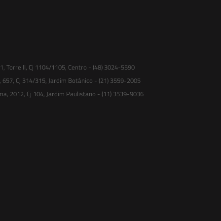
 Torre II, Cj 1104/1105, Centro - (48) 3024-5590
, 657, Cj 314/315, Jardim Botânico - (21) 3559-2005
ma, 2012, Cj 104, Jardim Paulistano - (11) 3539-9036