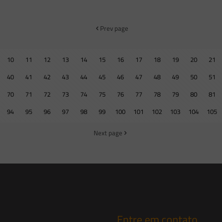
Prev page
10
11
12
13
14
15
16
17
18
19
20
21
40
41
42
43
44
45
46
47
48
49
50
51
70
71
72
73
74
75
76
77
78
79
80
81
94
95
96
97
98
99
100
101
102
103
104
105
Next page
Entre em contato