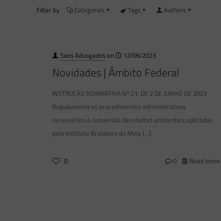
Filter by
Categories
Tags
Authors
Saes Advogados
on
12/06/2023
Novidades | Âmbito Federal
INSTRUÇÃO NORMATIVA Nº 21, DE 2 DE JUNHO DE 2023
Regulamenta os procedimentos administrativos
necessários à conversão das multas ambientais aplicadas
pelo Instituto Brasileiro do Meio
[…]
0
0
Read more