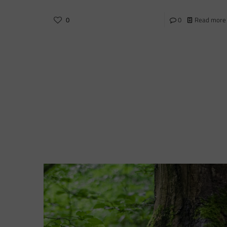
0
0
Read more