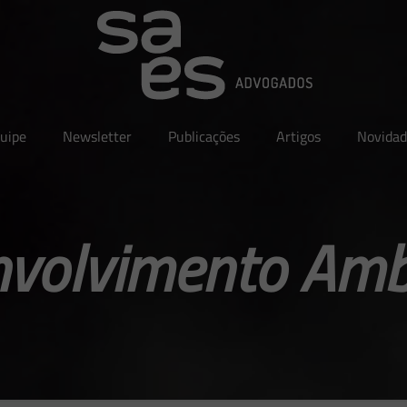
uipe
Newsletter
Publicações
Artigos
Novidad
volvimento Amb