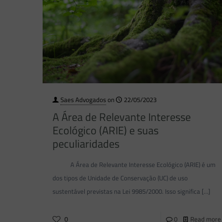
Saes Advogados
on
22/05/2023
A Área de Relevante Interesse
Ecológico (ARIE) e suas
peculiaridades
A Área de Relevante Interesse Ecológico (ARIE) é um
dos tipos de Unidade de Conservação (UC) de uso
sustentável previstas na Lei 9985/2000. Isso significa
[…]
0
0
Read more