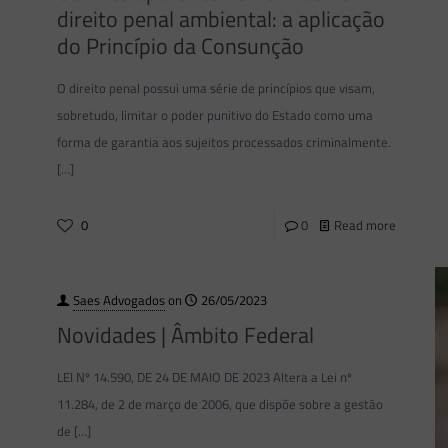
direito penal ambiental: a aplicação
do Princípio da Consunção
O direito penal possui uma série de princípios que visam,
sobretudo, limitar o poder punitivo do Estado como uma
forma de garantia aos sujeitos processados criminalmente.
[…]
0
0
Read more
Saes Advogados
on
26/05/2023
Novidades | Âmbito Federal
LEI Nº 14.590, DE 24 DE MAIO DE 2023 Altera a Lei nº
11.284, de 2 de março de 2006, que dispõe sobre a gestão
de
[…]