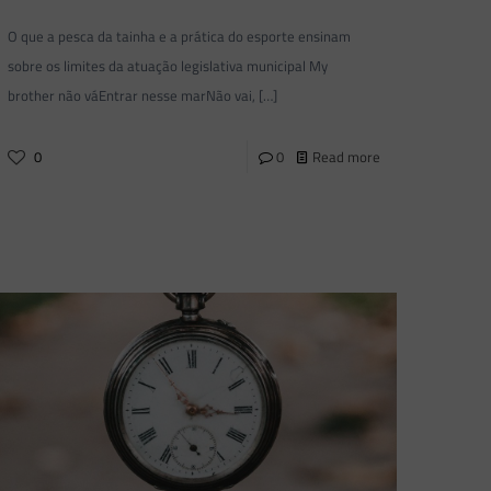
O que a pesca da tainha e a prática do esporte ensinam
sobre os limites da atuação legislativa municipal My
brother não váEntrar nesse marNão vai,
[…]
0
0
Read more