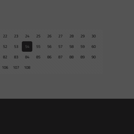
22
23
24
25
26
27
28
29
30
52
53
54
55
56
57
58
59
60
82
83
84
85
86
87
88
89
90
106
107
108