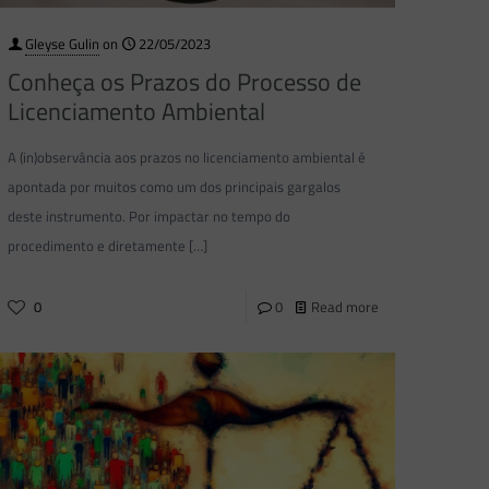
Gleyse Gulin
on
22/05/2023
Conheça os Prazos do Processo de
Licenciamento Ambiental
A (in)observância aos prazos no licenciamento ambiental é
apontada por muitos como um dos principais gargalos
deste instrumento. Por impactar no tempo do
procedimento e diretamente
[…]
0
0
Read more