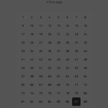
Prev page
1
2
3
4
5
6
7
8
9
10
11
12
13
14
15
16
17
18
19
20
21
22
23
24
25
26
27
28
29
30
31
32
33
34
35
36
37
38
39
40
41
42
43
44
45
46
47
48
49
50
51
52
53
54
55
56
57
58
59
60
61
62
63
64
65
66
67
68
69
70
71
72
73
74
75
76
77
78
79
80
81
82
83
84
85
86
87
88