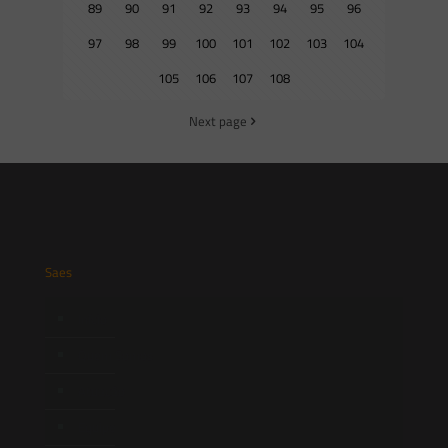
89
90
91
92
93
94
95
96
97
98
99
100
101
102
103
104
105
106
107
108
Next page
Saes
Início
Quem Somos
Atuação
Equipe