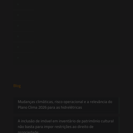
Newsletter
Publicações
Artigos
Novidades Legislativas
Informativos
Contato
Blog
Mudanças climáticas, risco operacional e a relevância do
Plano Clima 2026 para as hidrelétricas
A inclusão de imóvel em inventário de patrimônio cultural
não basta para impor restrições ao direito de
propriedade: