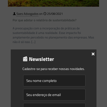
Saes Advogados
on
25/08/2021
Por que adotar o relatório de sustentabilidade?
A preocupação com a incorporação de práticas de
sustentabilidade é uma realidade. Esse impacto foi
amplamente percebido no planejamento das empresas. Mas
não é só isso.
[…]
×
0
0
Read more
📰 Newsletter
Cadastre-se para receber nossas novidades.
Saes Advogados
on
25/08/2021
Novidades | Âmbito Estadual: Rio de Janeiro
0
0
Read more