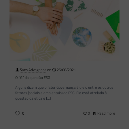
Saes Advogados
on
25/08/2021
O “G” da questão ESG
Alguns dizem que o fator Governança é o elo entre os outros
fatores (sociais e ambientais) do ESG. Ele está atrelado à
questão da ética e
[…]
0
0
Read more