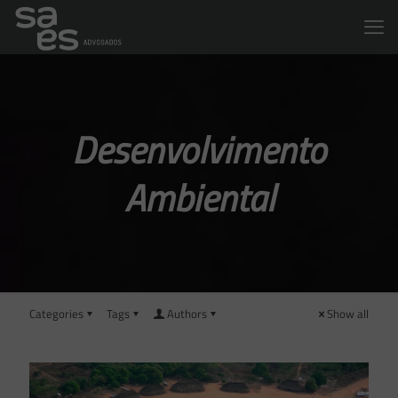
Desenvolvimento
Ambiental
Categories
Tags
Authors
Show all