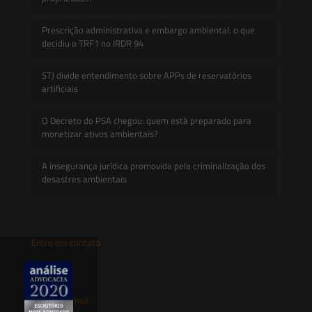
Prescrição administrativa e embargo ambiental: o que
decidiu o TRF1 no IRDR 94
STJ divide entendimento sobre APPs de reservatórios
artificiais
O Decreto do PSA chegou: quem está preparado para
monetizar ativos ambientais?
A insegurança jurídica promovida pela criminalização dos
desastres ambientais
Entre em contato
contato@saesadvogados.com.br
Onde estamos