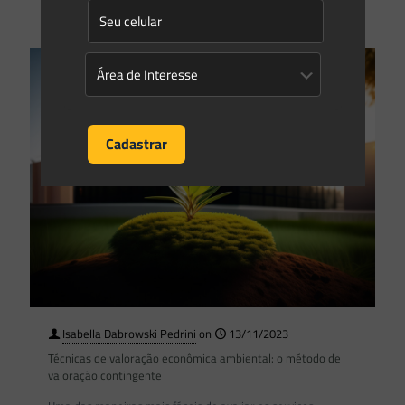
0
0
Read more
Isabella Dabrowski Pedrini
on
13/11/2023
Técnicas de valoração econômica ambiental: o método de
valoração contingente