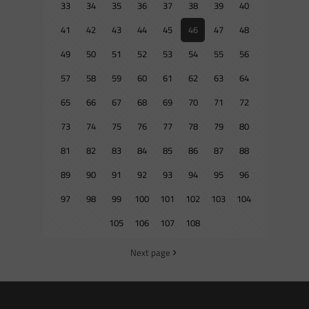
33
34
35
36
37
38
39
40
41
42
43
44
45
46
47
48
49
50
51
52
53
54
55
56
57
58
59
60
61
62
63
64
65
66
67
68
69
70
71
72
73
74
75
76
77
78
79
80
81
82
83
84
85
86
87
88
89
90
91
92
93
94
95
96
97
98
99
100
101
102
103
104
105
106
107
108
Next page