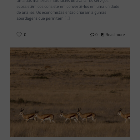
Uma das maneiras mais fáceis de avaliar os serviços
ecossistêmicos consiste em convertê-los em uma unidade
de análise. Os economistas então criaram algumas
abordagens que permitem
[…]
0
0
Read more