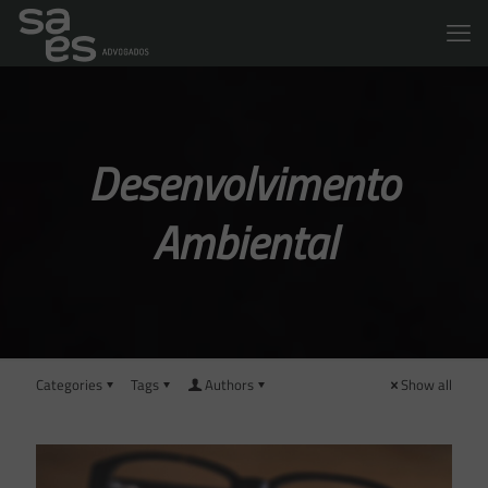
Desenvolvimento
Ambiental
Categories
Tags
Authors
Show all