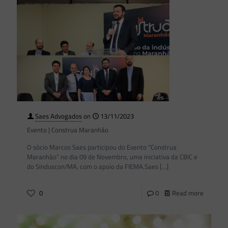
Saes Advogados
on
13/11/2023
Evento | Construa Maranhão
O sócio Marcos Saes participou do Evento “Construa
Maranhão” no dia 09 de Novembro, uma iniciativa da CBIC e
do Sinduscon/MA, com o apoio da FIEMA.Saes
[…]
0
0
Read more