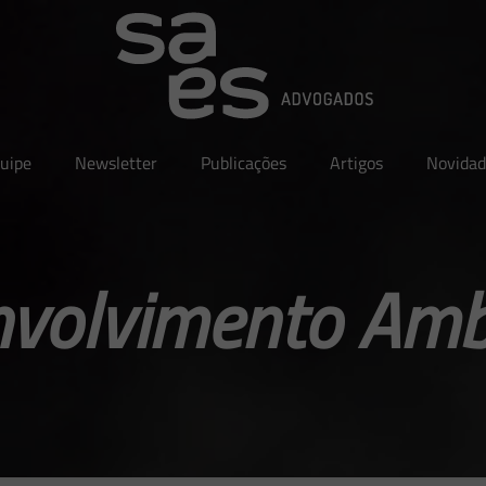
uipe
Newsletter
Publicações
Artigos
Novidad
volvimento Amb