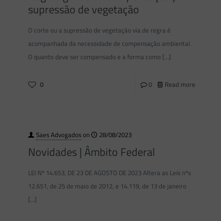
supressão de vegetação
O corte ou a supressão de vegetação via de regra é
acompanhada da necessidade de compensação ambiental.
O quanto deve ser compensado e a forma como
[…]
0
0
Read more
Saes Advogados
on
28/08/2023
Novidades | Âmbito Federal
LEI Nº 14.653, DE 23 DE AGOSTO DE 2023 Altera as Leis nºs
12.651, de 25 de maio de 2012, e 14.119, de 13 de janeiro
[…]