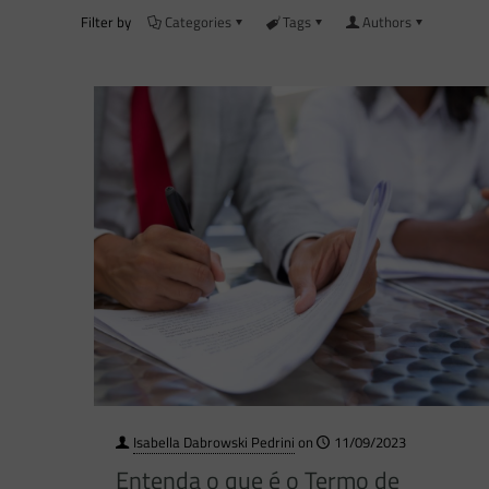
Filter by
Categories
Tags
Authors
Isabella Dabrowski Pedrini
on
11/09/2023
Entenda o que é o Termo de