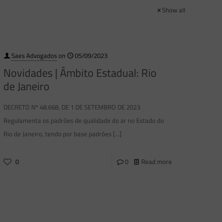
Show all
Saes Advogados
on
05/09/2023
Novidades | Âmbito Estadual: Rio
de Janeiro
DECRETO Nº 48.668, DE 1 DE SETEMBRO DE 2023
Regulamenta os padrões de qualidade do ar no Estado do
Rio de Janeiro, tendo por base padrões
[…]
0
0
Read more