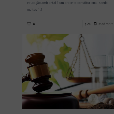
educação ambiental é um preceito constitucional, sendo
muitas
[…]
0
0
Read more