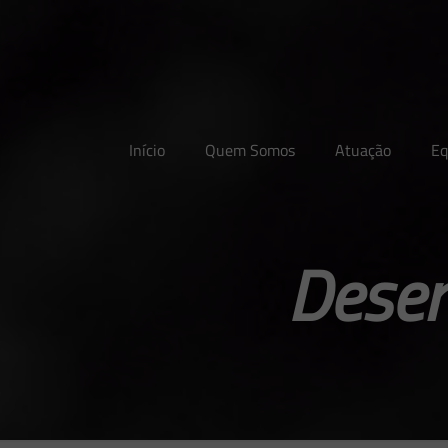
Início
Quem Somos
Atuação
Eq
Desen