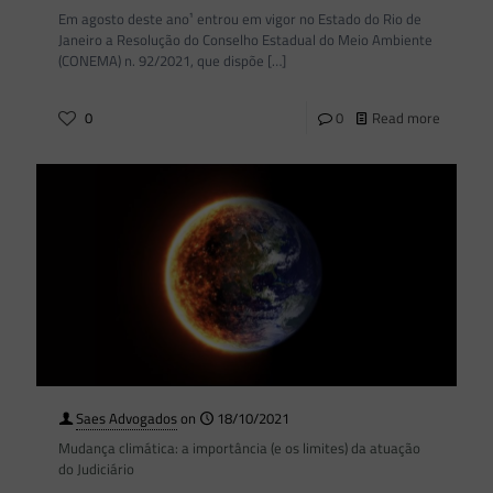
Em agosto deste ano¹ entrou em vigor no Estado do Rio de
Janeiro a Resolução do Conselho Estadual do Meio Ambiente
(CONEMA) n. 92/2021, que dispõe
[…]
0
0
Read more
Saes Advogados
on
18/10/2021
Mudança climática: a importância (e os limites) da atuação
do Judiciário