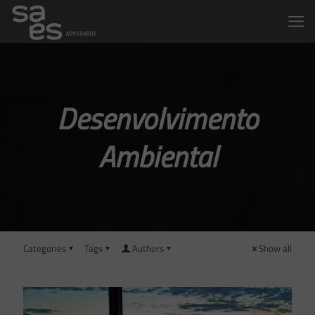
Desenvolvimento
Ambiental
Categories
Tags
Authors
Show all