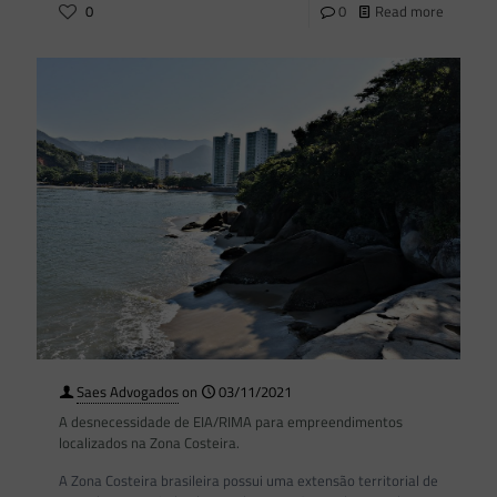
0
0
Read more
Saes Advogados
on
03/11/2021
A desnecessidade de EIA/RIMA para empreendimentos
localizados na Zona Costeira.
A Zona Costeira brasileira possui uma extensão territorial de