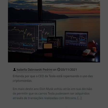
Isabella Dabrowski Pedrini
on
03/11/2021
Entenda por que o CEO da Tesla está repensando o uso das
criptomoedas
Em maio deste ano Elon Musk voltou atrás em sua decisão
de permitir que os carros Tesla pudessem ser adquiridos
através de transações realizadas com Bitcoins,
[…]