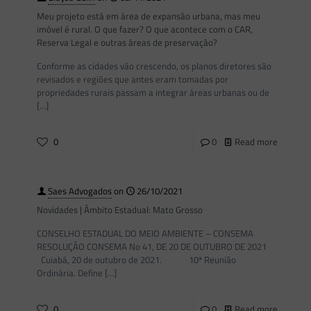
Meu projeto está em área de expansão urbana, mas meu
imóvel é rural. O que fazer? O que acontece com o CAR,
Reserva Legal e outras áreas de preservação?
Conforme as cidades vão crescendo, os planos diretores são
revisados e regiões que antes eram tomadas por
propriedades rurais passam a integrar áreas urbanas ou de
[…]
0
0
Read more
Saes Advogados
on
26/10/2021
Novidades | Âmbito Estadual: Mato Grosso
CONSELHO ESTADUAL DO MEIO AMBIENTE – CONSEMA
RESOLUÇÃO CONSEMA No 41, DE 20 DE OUTUBRO DE 2021
Cuiabá, 20 de outubro de 2021. 10ª Reunião
Ordinária. Define
[…]
0
0
Read more