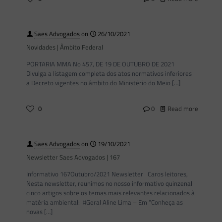
Saes Advogados
on
26/10/2021
Novidades | Âmbito Federal
PORTARIA MMA No 457, DE 19 DE OUTUBRO DE 2021
Divulga a listagem completa dos atos normativos inferiores
a Decreto vigentes no âmbito do Ministério do Meio
[…]
0
0
Read more
Saes Advogados
on
19/10/2021
Newsletter Saes Advogados | 167
Informativo 167Outubro/2021 Newsletter Caros leitores,
Nesta newsletter, reunimos no nosso informativo quinzenal
cinco artigos sobre os temas mais relevantes relacionados à
matéria ambiental: #Geral Aline Lima – Em “Conheça as
novas
[…]