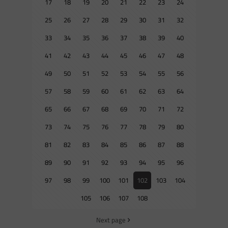
17
18
19
20
21
22
23
24
25
26
27
28
29
30
31
32
33
34
35
36
37
38
39
40
41
42
43
44
45
46
47
48
49
50
51
52
53
54
55
56
57
58
59
60
61
62
63
64
65
66
67
68
69
70
71
72
73
74
75
76
77
78
79
80
81
82
83
84
85
86
87
88
89
90
91
92
93
94
95
96
97
98
99
100
101
102
103
104
105
106
107
108
Next page