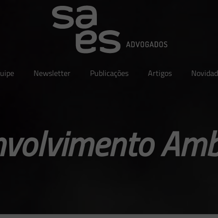
uipe
Newsletter
Publicações
Artigos
Novidad
volvimento Amb