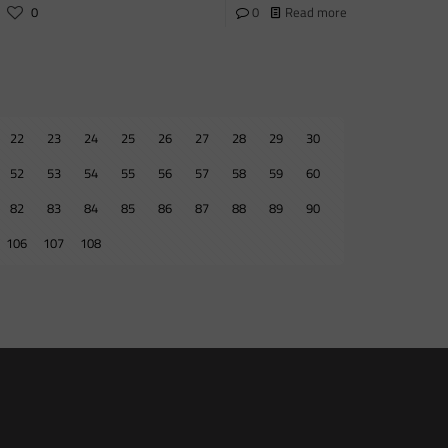
0
0
Read more
22
23
24
25
26
27
28
29
30
52
53
54
55
56
57
58
59
60
82
83
84
85
86
87
88
89
90
106
107
108