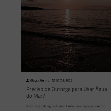
Gleyse Gulin
on
07/02/2022
Preciso de Outorga para Usar Água
do Mar?
A utilização de água do mar, tanto para captação quanto