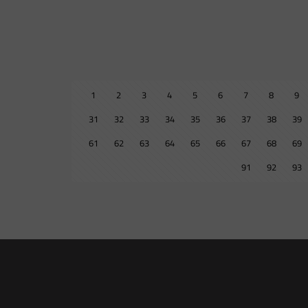
1
2
3
4
5
6
7
8
9
31
32
33
34
35
36
37
38
39
61
62
63
64
65
66
67
68
69
91
92
93