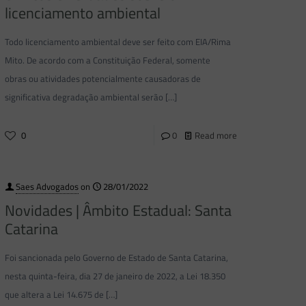
licenciamento ambiental
Todo licenciamento ambiental deve ser feito com EIA/Rima
Mito. De acordo com a Constituição Federal, somente
obras ou atividades potencialmente causadoras de
significativa degradação ambiental serão
[…]
0
0
Read more
Saes Advogados
on
28/01/2022
Novidades | Âmbito Estadual: Santa
Catarina
Foi sancionada pelo Governo de Estado de Santa Catarina,
nesta quinta-feira, dia 27 de janeiro de 2022, a Lei 18.350
que altera a Lei 14.675 de
[…]