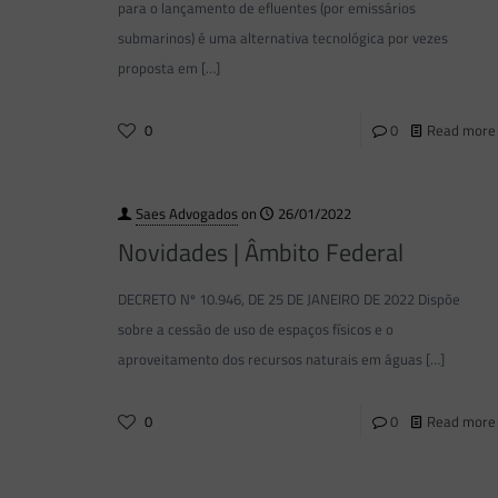
para o lançamento de efluentes (por emissários
submarinos) é uma alternativa tecnológica por vezes
proposta em
[…]
0
0
Read more
Saes Advogados
on
26/01/2022
Novidades | Âmbito Federal
DECRETO Nº 10.946, DE 25 DE JANEIRO DE 2022 Dispõe
sobre a cessão de uso de espaços físicos e o
aproveitamento dos recursos naturais em águas
[…]
0
0
Read more