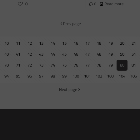
0
0
Read more
Prev page
10
11
12
13
14
15
16
17
18
19
20
21
40
41
42
43
44
45
46
47
48
49
50
51
70
71
72
73
74
75
76
77
78
79
80
81
94
95
96
97
98
99
100
101
102
103
104
105
Next page