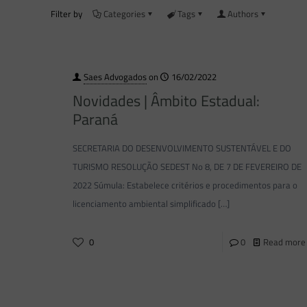
Filter by
Categories
Tags
Authors
Saes Advogados
on
16/02/2022
Novidades | Âmbito Estadual:
Paraná
SECRETARIA DO DESENVOLVIMENTO SUSTENTÁVEL E DO
TURISMO RESOLUÇÃO SEDEST No 8, DE 7 DE FEVEREIRO DE
2022 Súmula: Estabelece critérios e procedimentos para o
licenciamento ambiental simplificado
[…]
0
0
Read more