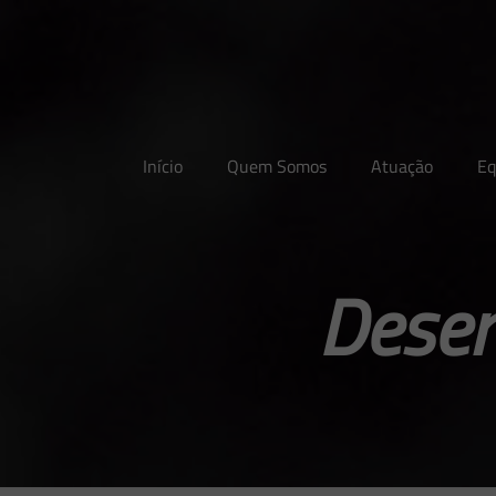
Início
Quem Somos
Atuação
Eq
Desen