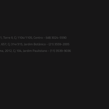
 Torre II, Cj 1104/1105, Centro - (48) 3024-5590
, 657, Cj 314/315, Jardim Botânico - (21) 3559-2005
ma, 2012, Cj 104, Jardim Paulistano - (11) 3539-9036