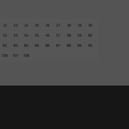
22
23
24
25
26
27
28
29
30
52
53
54
55
56
57
58
59
60
82
83
84
85
86
87
88
89
90
106
107
108