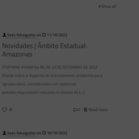
Show all
Saes Advogados
on
11/10/2022
Novidades | Âmbito Estadual:
Amazonas
PORTARIA IPAAM No 98, DE 23 DE SETEMBRO DE 2022
Dispõe sobre a dispensa de licenciamento ambiental para
agropecuária, consideradas com potencial
poluidor/degradador reduzido no Estado do
[…]
0
0
Read more
Saes Advogados
on
10/10/2022