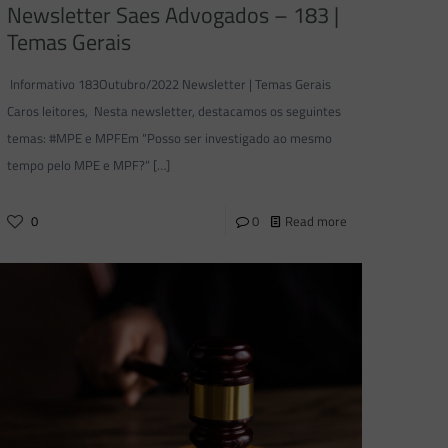
Newsletter Saes Advogados – 183 |
Temas Gerais
Informativo 183Outubro/2022 Newsletter | Temas Gerais
Caros leitores, Nesta newsletter, destacamos os seguintes
temas: #MPE e MPFEm “Posso ser investigado ao mesmo
tempo pelo MPE e MPF?”
[…]
0
0
Read more