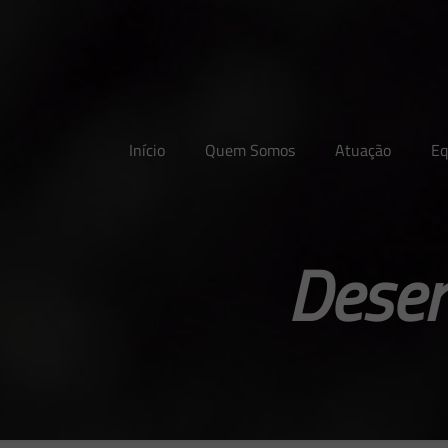
Início
Quem Somos
Atuação
Eq
Desen