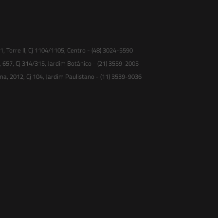
 Torre II, Cj 1104/1105, Centro - (48) 3024-5590
, 657, Cj 314/315, Jardim Botânico - (21) 3559-2005
ma, 2012, Cj 104, Jardim Paulistano - (11) 3539-9036