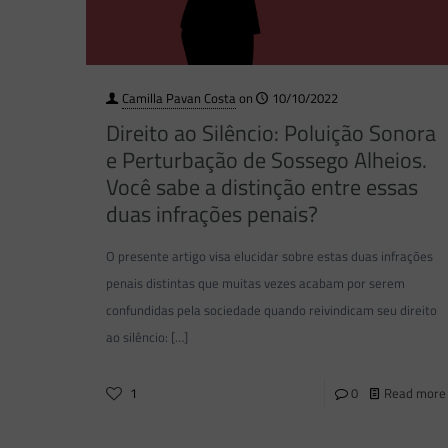
Camilla Pavan Costa
on
10/10/2022
Direito ao Silêncio: Poluição Sonora
e Perturbação de Sossego Alheios.
Você sabe a distinção entre essas
duas infrações penais?
O presente artigo visa elucidar sobre estas duas infrações
penais distintas que muitas vezes acabam por serem
confundidas pela sociedade quando reivindicam seu direito
ao silêncio:
[…]
1
0
Read more