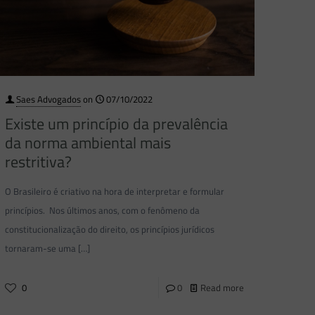
Saes Advogados
on
07/10/2022
Existe um princípio da prevalência
da norma ambiental mais
restritiva?
O Brasileiro é criativo na hora de interpretar e formular
princípios. Nos últimos anos, com o fenômeno da
constitucionalização do direito, os princípios jurídicos
tornaram-se uma
[…]
0
0
Read more