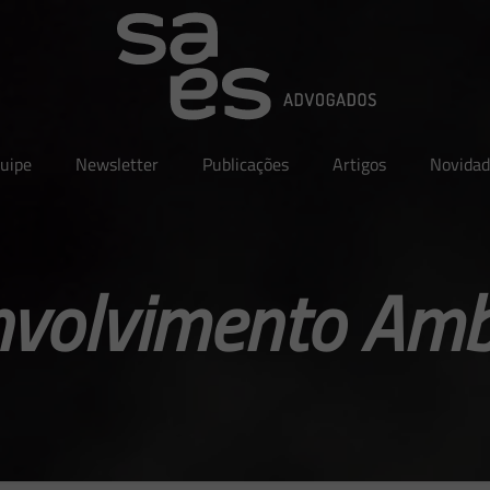
uipe
Newsletter
Publicações
Artigos
Novidad
volvimento Amb