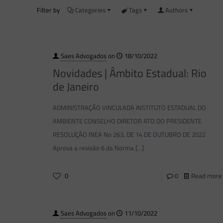
Filter by
Categories
Tags
Authors
Saes Advogados
on
18/10/2022
Novidades | Âmbito Estadual: Rio
de Janeiro
ADMINISTRAÇÃO VINCULADA INSTITUTO ESTADUAL DO
AMBIENTE CONSELHO DIRETOR ATO DO PRESIDENTE
RESOLUÇÃO INEA No 263, DE 14 DE OUTUBRO DE 2022
Aprova a revisão 6 da Norma
[…]
0
0
Read more
Saes Advogados
on
11/10/2022