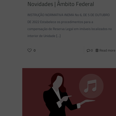
Novidades | Âmbito Federal
INSTRUÇÃO NORMATIVA INEMA No 6, DE 5 DE OUTUBRO
DE 2022 Estabelece os procedimentos para a
compensação de Reserva Legal em imóveis localizados no
interior de Unidade
[…]
0
0
Read more