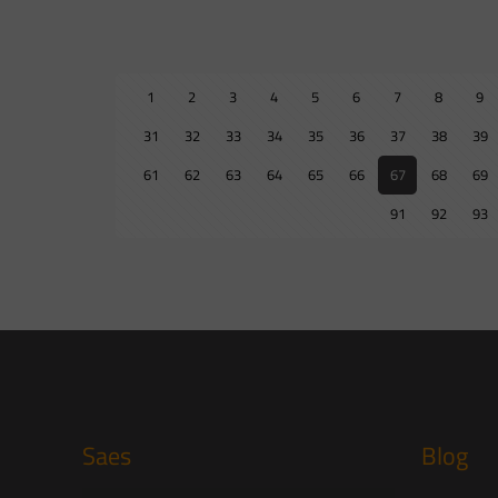
1
2
3
4
5
6
7
8
9
31
32
33
34
35
36
37
38
39
61
62
63
64
65
66
67
68
69
91
92
93
Saes
Blog