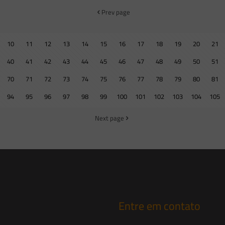
Prev page
10
11
12
13
14
15
16
17
18
19
20
21
40
41
42
43
44
45
46
47
48
49
50
51
70
71
72
73
74
75
76
77
78
79
80
81
94
95
96
97
98
99
100
101
102
103
104
105
Next page
Entre em contato