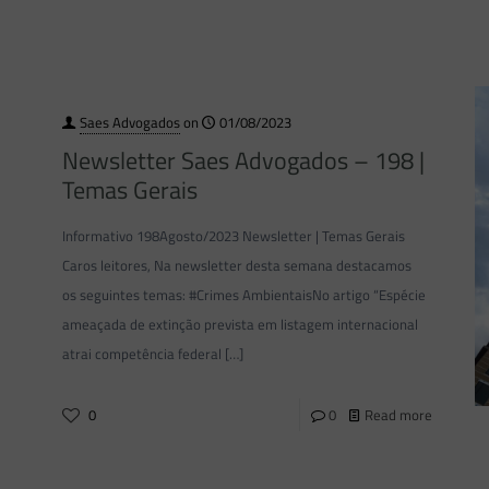
Saes Advogados
on
01/08/2023
Newsletter Saes Advogados – 198 |
Temas Gerais
Informativo 198Agosto/2023 Newsletter | Temas Gerais
Caros leitores, Na newsletter desta semana destacamos
os seguintes temas: #Crimes AmbientaisNo artigo “Espécie
ameaçada de extinção prevista em listagem internacional
atrai competência federal
[…]
0
0
Read more