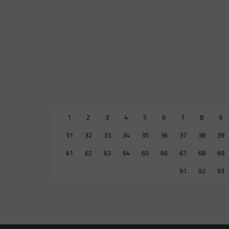
1
2
3
4
5
6
7
8
9
31
32
33
34
35
36
37
38
39
61
62
63
64
65
66
67
68
69
91
92
93