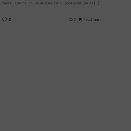
Santa Catarina, no uso de suas atribuições estatutárias
[…]
0
0
Read more