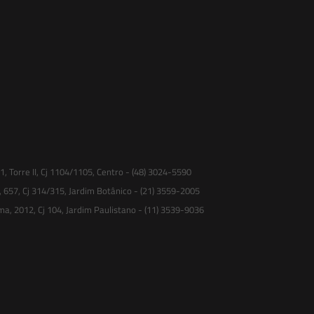
 Torre II, Cj 1104/1105, Centro - (48) 3024-5590
, 657, Cj 314/315, Jardim Botânico - (21) 3559-2005
ma, 2012, Cj 104, Jardim Paulistano - (11) 3539-9036