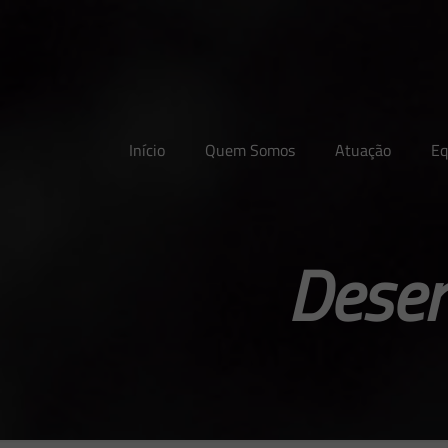
Início
Quem Somos
Atuação
Eq
Desen