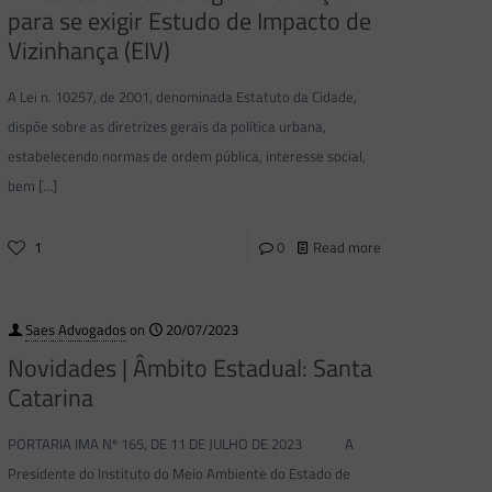
para se exigir Estudo de Impacto de
Vizinhança (EIV)
A Lei n. 10257, de 2001, denominada Estatuto da Cidade,
dispõe sobre as diretrizes gerais da política urbana,
estabelecendo normas de ordem pública, interesse social,
bem
[…]
1
0
Read more
Saes Advogados
on
20/07/2023
Novidades | Âmbito Estadual: Santa
Catarina
PORTARIA IMA Nº 165, DE 11 DE JULHO DE 2023 A
Presidente do Instituto do Meio Ambiente do Estado de