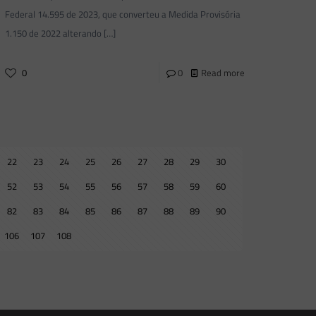
Federal 14.595 de 2023, que converteu a Medida Provisória
1.150 de 2022 alterando
[…]
0
0
Read more
22
23
24
25
26
27
28
29
30
52
53
54
55
56
57
58
59
60
82
83
84
85
86
87
88
89
90
106
107
108