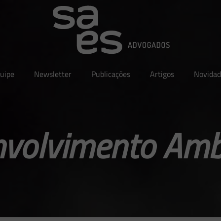
uipe
Newsletter
Publicações
Artigos
Novidad
volvimento Amb