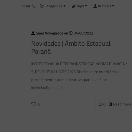
Filter by
Categories
Tags
Authors
Saes Advogados
on
04/08/2023
Novidades | Âmbito Estadual:
Paraná
INSTITUTO ÁGUA E TERRA INSTRUÇÃO NORMATIVA IAT Nº
5, DE 26 DE JULHO DE 2023 Dispõe sobre os critérios e
procedimentos administrativos para a análise
individualizada
[…]
0
0
Read more