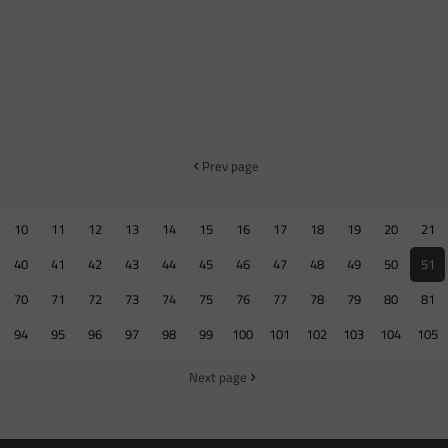
Prev page
10
11
12
13
14
15
16
17
18
19
20
21
40
41
42
43
44
45
46
47
48
49
50
51
70
71
72
73
74
75
76
77
78
79
80
81
94
95
96
97
98
99
100
101
102
103
104
105
Next page