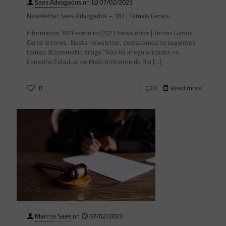
Saes Advogados
on
07/02/2023
Newsletter Saes Advogados – 187 | Temais Gerais
Informativo 187Fevereiro/2023 Newsletter | Temas Gerais
Caros leitores, Nesta newsletter, destacamos os seguintes
temas: #ConemaNo artigo “Não há Irregularidades no
Conselho Estadual de Meio Ambiente do Rio
[…]
0
0
Read more
Marcos Saes
on
07/02/2023