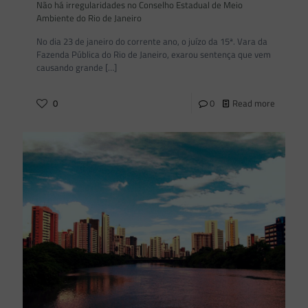
Não há irregularidades no Conselho Estadual de Meio
Ambiente do Rio de Janeiro
No dia 23 de janeiro do corrente ano, o juízo da 15ª. Vara da
Fazenda Pública do Rio de Janeiro, exarou sentença que vem
causando grande
[…]
0
0
Read more