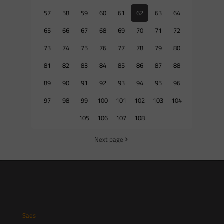
57
58
59
60
61
62
63
64
65
66
67
68
69
70
71
72
73
74
75
76
77
78
79
80
81
82
83
84
85
86
87
88
89
90
91
92
93
94
95
96
97
98
99
100
101
102
103
104
105
106
107
108
Next page
Saes