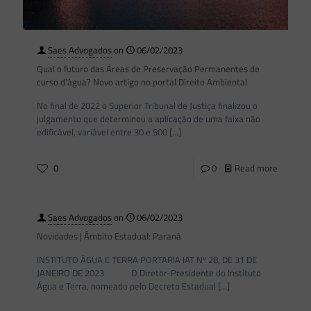
Saes Advogados
on
06/02/2023
Qual o futuro das Áreas de Preservação Permanentes de
curso d’água? Novo artigo no portal Direito Ambiental
No final de 2022 o Superior Tribunal de Justiça finalizou o
julgamento que determinou a aplicação de uma faixa não
edificável, variável entre 30 e 500
[…]
0
0
Read more
Saes Advogados
on
06/02/2023
Novidades | Âmbito Estadual: Paraná
INSTITUTO ÁGUA E TERRA PORTARIA IAT Nº 28, DE 31 DE
JANEIRO DE 2023 O Diretor-Presidente do Instituto
Água e Terra, nomeado pelo Decreto Estadual
[…]