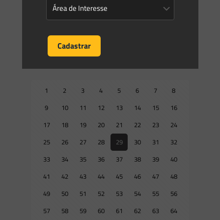
sobre a Consulta Livre,
[…]
0
0
Read more
Prev page
1
2
3
4
5
6
7
8
9
10
11
12
13
14
15
16
17
18
19
20
21
22
23
24
25
26
27
28
29
30
31
32
33
34
35
36
37
38
39
40
41
42
43
44
45
46
47
48
49
50
51
52
53
54
55
56
57
58
59
60
61
62
63
64