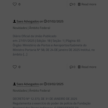
0
0
Read more
Saes Advogados
on
07/02/2025
Novidades | Âmbito Federal
Diário Oficial da União Publicado
em: 27/01/2025 | Edição: 18 | Seção: 1 | Página: 65
Órgão: Ministério de Portos e Aeroportos/Gabinete do
Ministro Portaria Nº 58, DE 24 DE janeiro DE 2025 Institui, no
âmbito
[…]
0
0
Read more
Saes Advogados
on
03/02/2025
Novidades | Âmbito Federal
DECRETO Nº 12.373, DE 31 DE JANEIRO DE 2025
Regulamenta o exercício do poder de polícia da Fundação
Nacional dos Povos Indígenas. O PRESIDENTE DA