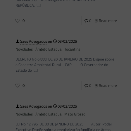
REPÚBLICA,
[…]
0
0
Read more
Saes Advogados
on
03/02/2025
Novidades | Âmbito Estadual: Tocantins
DECRETO No 6.888, DE 20 DE JANEIRO DE 2025 Dispõe sobre
o Cadastro Ambiental Rural – CAR. O Governador do
Estado do
[…]
0
0
Read more
Saes Advogados
on
03/02/2025
Novidades | Âmbito Estadual: Mato Grosso
LEI No 12.796, DE 30 DE JANEIRO DE 2025 Autor: Poder
Executivo Dispõe sobre a regularização fundiária de áreas