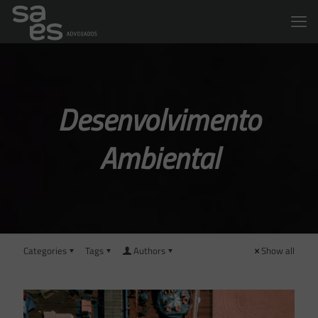
Desenvolvimento
Ambiental
Categories
Tags
Authors
Show all