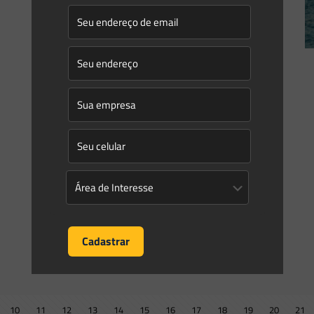
0
0
Read more
Prev page
10
11
12
13
14
15
16
17
18
19
20
21