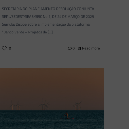
SECRETARIA DO PLANEJAMENTO RESOLUÇÃO CONJUNTA
SEPL/SEDEST/SEAB/SEIC No 1, DE 24 DE MARÇO DE 2025
Súmula: Dispõe sobre a implementação da plataforma
“Banco Verde – Projetos de
[…]
0
0
Read more