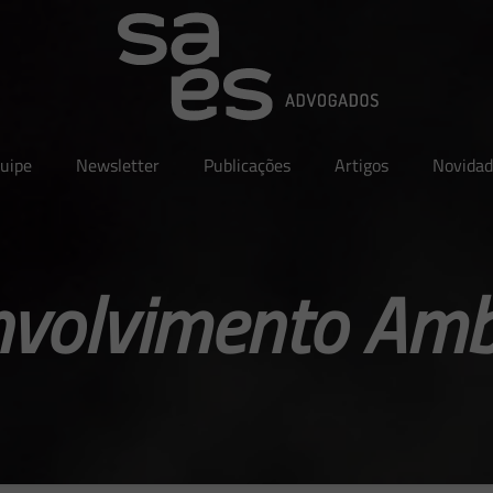
uipe
Newsletter
Publicações
Artigos
Novidad
volvimento Amb