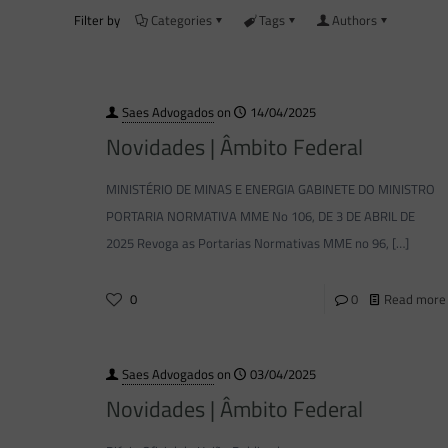
Filter by
Categories
Tags
Authors
Saes Advogados
on
14/04/2025
Novidades | Âmbito Federal
MINISTÉRIO DE MINAS E ENERGIA GABINETE DO MINISTRO
PORTARIA NORMATIVA MME No 106, DE 3 DE ABRIL DE
2025 Revoga as Portarias Normativas MME no 96,
[…]
0
0
Read more
Saes Advogados
on
03/04/2025
Novidades | Âmbito Federal