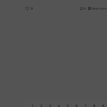
0
0
Read more
1
2
3
4
5
6
7
8
9