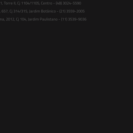
 Torre II, Cj 1104/1105, Centro - (48) 3024-5590
, 657, Cj 314/315, Jardim Botânico - (21) 3559-2005
ma, 2012, Cj 104, Jardim Paulistano - (11) 3539-9036