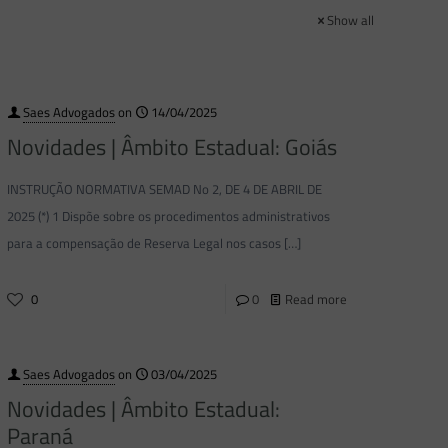
Show all
Saes Advogados
on
14/04/2025
Novidades | Âmbito Estadual: Goiás
INSTRUÇÃO NORMATIVA SEMAD No 2, DE 4 DE ABRIL DE
2025 (*) 1 Dispõe sobre os procedimentos administrativos
para a compensação de Reserva Legal nos casos
[…]
0
0
Read more
Saes Advogados
on
03/04/2025
Novidades | Âmbito Estadual:
Paraná