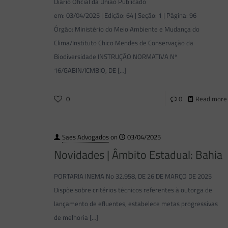
Diário Oficial da União Publicado
em: 03/04/2025 | Edição: 64 | Seção: 1 | Página: 96
Órgão: Ministério do Meio Ambiente e Mudança do
Clima/Instituto Chico Mendes de Conservação da
Biodiversidade INSTRUÇÃO NORMATIVA Nº
16/GABIN/ICMBIO, DE
[…]
0
0
Read more
Saes Advogados
on
03/04/2025
Novidades | Âmbito Estadual: Bahia
PORTARIA INEMA No 32.958, DE 26 DE MARÇO DE 2025
Dispõe sobre critérios técnicos referentes à outorga de
lançamento de efluentes, estabelece metas progressivas
de melhoria
[…]