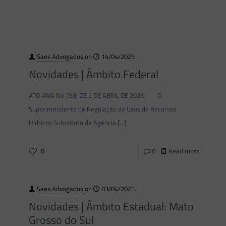
Saes Advogados
on
14/04/2025
Novidades | Âmbito Federal
ATO ANA No 753, DE 2 DE ABRIL DE 2025 O
Superintendente de Regulação de Usos de Recursos
Hídricos Substituto da Agência
[…]
0
0
Read more
Saes Advogados
on
03/04/2025
Novidades | Âmbito Estadual: Mato
Grosso do Sul