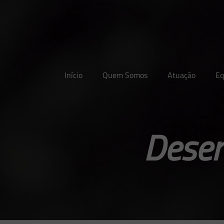
Início
Quem Somos
Atuação
Eq
Desen