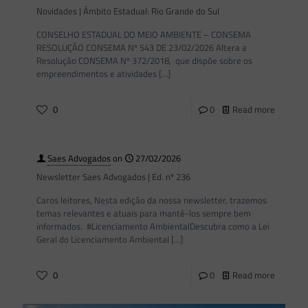
Novidades | Âmbito Estadual: Rio Grande do Sul
CONSELHO ESTADUAL DO MEIO AMBIENTE – CONSEMA
RESOLUÇÃO CONSEMA Nº 543 DE 23/02/2026 Altera a
Resolução CONSEMA Nº 372/2018, que dispõe sobre os
empreendimentos e atividades
[…]
0
0
Read more
Saes Advogados
on
27/02/2026
Newsletter Saes Advogados | Ed. nº 236
Caros leitores, Nesta edição da nossa newsletter, trazemos
temas relevantes e atuais para mantê-los sempre bem
informados. #Licenciamento AmbientalDescubra como a Lei
Geral do Licenciamento Ambiental
[…]
0
0
Read more