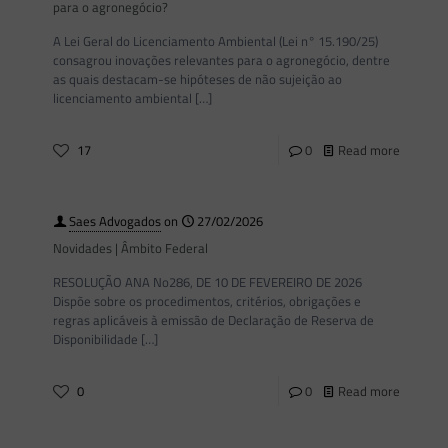
para o agronegócio?
A Lei Geral do Licenciamento Ambiental (Lei n° 15.190/25)
consagrou inovações relevantes para o agronegócio, dentre
as quais destacam-se hipóteses de não sujeição ao
licenciamento ambiental
[…]
17
0
Read more
Saes Advogados
on
27/02/2026
Novidades | Âmbito Federal
RESOLUÇÃO ANA No286, DE 10 DE FEVEREIRO DE 2026
Dispõe sobre os procedimentos, critérios, obrigações e
regras aplicáveis à emissão de Declaração de Reserva de
Disponibilidade
[…]
0
0
Read more