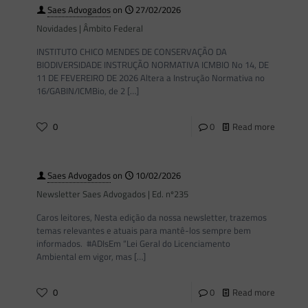
Saes Advogados
on
27/02/2026
Novidades | Âmbito Federal
INSTITUTO CHICO MENDES DE CONSERVAÇÃO DA
BIODIVERSIDADE INSTRUÇÃO NORMATIVA ICMBIO No 14, DE
11 DE FEVEREIRO DE 2026 Altera a Instrução Normativa no
16/GABIN/ICMBio, de 2
[…]
0
0
Read more
Saes Advogados
on
10/02/2026
Newsletter Saes Advogados | Ed. nº235
Caros leitores, Nesta edição da nossa newsletter, trazemos
temas relevantes e atuais para mantê-los sempre bem
informados. #ADIsEm “Lei Geral do Licenciamento
Ambiental em vigor, mas
[…]
0
0
Read more