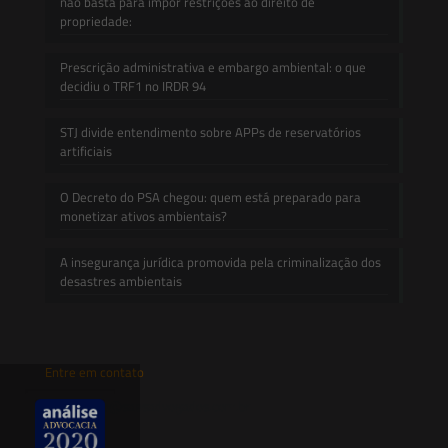
não basta para impor restrições ao direito de
propriedade:
Prescrição administrativa e embargo ambiental: o que
decidiu o TRF1 no IRDR 94
STJ divide entendimento sobre APPs de reservatórios
artificiais
O Decreto do PSA chegou: quem está preparado para
monetizar ativos ambientais?
A insegurança jurídica promovida pela criminalização dos
desastres ambientais
Entre em contato
contato@saesadvogados.com.br