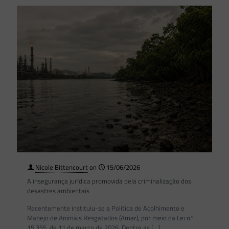
Nicole Bittencourt
on
15/06/2026
A insegurança jurídica promovida pela criminalização dos
desastres ambientais
Recentemente instituiu-se a Política de Acolhimento e
Manejo de Animais Resgatados (Amar), por meio da Lei n°
15.355, de 11 de março de 2026. Dentre as
[…]