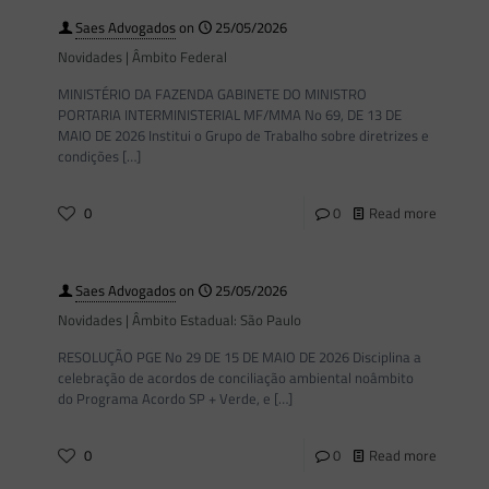
Saes Advogados
on
25/05/2026
Novidades | Âmbito Federal
MINISTÉRIO DA FAZENDA GABINETE DO MINISTRO
PORTARIA INTERMINISTERIAL MF/MMA No 69, DE 13 DE
MAIO DE 2026 Institui o Grupo de Trabalho sobre diretrizes e
condições
[…]
0
0
Read more
Saes Advogados
on
25/05/2026
Novidades | Âmbito Estadual: São Paulo
RESOLUÇÃO PGE No 29 DE 15 DE MAIO DE 2026 Disciplina a
celebração de acordos de conciliação ambiental noâmbito
do Programa Acordo SP + Verde, e
[…]
0
0
Read more