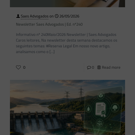
Saes Advogados
on
26/05/2026
Newsletter Saes Advogados | Ed. nº240
Informativo nº 240Maio/2026 Newsletter | Saes Advogados
Caros leitores, Na newsletter desta semana destacamos os
seguintes temas: #Reserva Legal Em nosso novo artigo,
analisamos como o
[…]
0
0
Read more