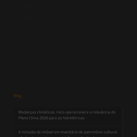
Equipe
Newsletter
Publicações
Artigos
Novidades Legislativas
Informativos
Contato
Blog
Mudanças climáticas, risco operacional e a relevância do
Plano Clima 2026 para as hidrelétricas
A inclusão de imóvel em inventário de patrimônio cultural