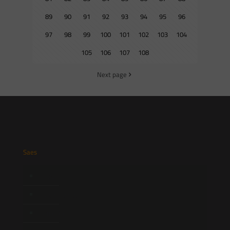
89
90
91
92
93
94
95
96
97
98
99
100
101
102
103
104
105
106
107
108
Next page
Saes
Início
Quem Somos
Atuação