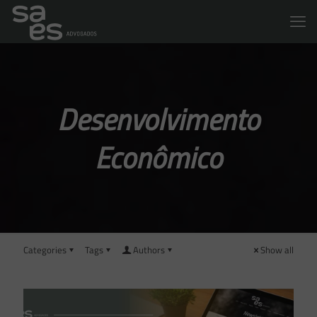
Desenvolvimento
Econômico
Categories
Tags
Authors
Show all