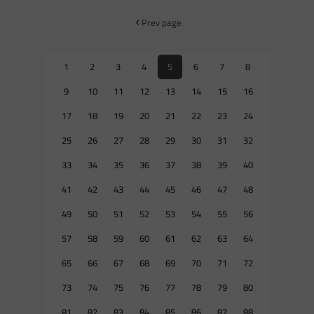
Prev page
1
2
3
4
5
6
7
8
9
10
11
12
13
14
15
16
17
18
19
20
21
22
23
24
25
26
27
28
29
30
31
32
33
34
35
36
37
38
39
40
41
42
43
44
45
46
47
48
49
50
51
52
53
54
55
56
57
58
59
60
61
62
63
64
65
66
67
68
69
70
71
72
73
74
75
76
77
78
79
80
81
82
83
84
85
86
87
88