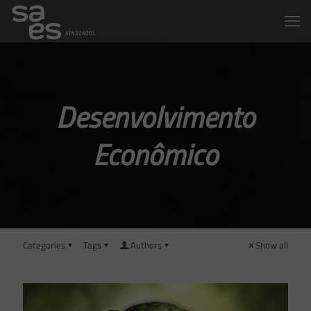
Desenvolvimento
Econômico
Categories
Tags
Authors
Show all