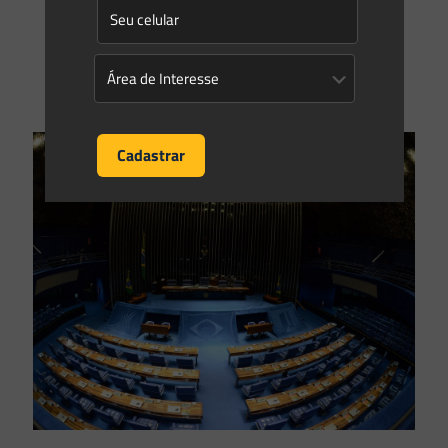
de 2012), um dos temas que mais atrai polêmica e
judicialização na área ambiental são as Áreas
[…]
0
0
Read more