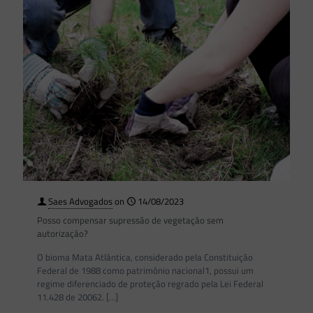
Saes Advogados
on
14/08/2023
Posso compensar supressão de vegetação sem
autorização?
O bioma Mata Atlântica, considerado pela Constituição
Federal de 1988 como patrimônio nacional1, possui um
regime diferenciado de proteção regrado pela Lei Federal
11.428 de 20062.
[…]