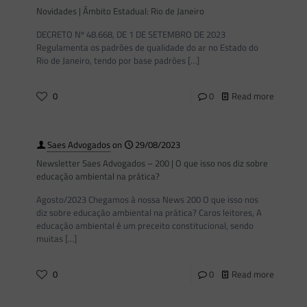
Novidades | Âmbito Estadual: Rio de Janeiro
DECRETO Nº 48.668, DE 1 DE SETEMBRO DE 2023
Regulamenta os padrões de qualidade do ar no Estado do
Rio de Janeiro, tendo por base padrões
[…]
0
0
Read more
Saes Advogados
on
29/08/2023
Newsletter Saes Advogados – 200 | O que isso nos diz sobre
educação ambiental na prática?
Agosto/2023 Chegamos à nossa News 200 O que isso nos
diz sobre educação ambiental na prática? Caros leitores, A
educação ambiental é um preceito constitucional, sendo
muitas
[…]
0
0
Read more