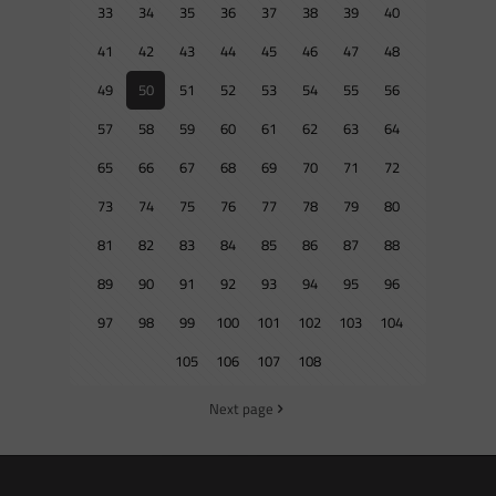
33
34
35
36
37
38
39
40
41
42
43
44
45
46
47
48
49
50
51
52
53
54
55
56
57
58
59
60
61
62
63
64
65
66
67
68
69
70
71
72
73
74
75
76
77
78
79
80
81
82
83
84
85
86
87
88
89
90
91
92
93
94
95
96
97
98
99
100
101
102
103
104
105
106
107
108
Next page