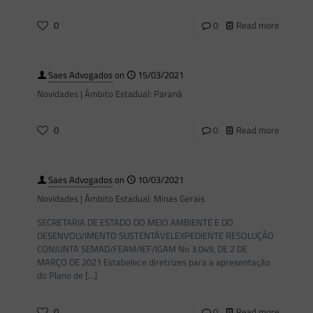
0
0
Read more
Saes Advogados
on
15/03/2021
Novidades | Âmbito Estadual: Paraná
0
0
Read more
Saes Advogados
on
10/03/2021
Novidades | Âmbito Estadual: Minas Gerais
SECRETARIA DE ESTADO DO MEIO AMBIENTE E DO
DESENVOLVIMENTO SUSTENTÁVELEXPEDIENTE RESOLUÇÃO
CONJUNTA SEMAD/FEAM/IEF/IGAM No 3.049, DE 2 DE
MARÇO DE 2021 Estabelece diretrizes para a apresentação
do Plano de
[…]
0
0
Read more