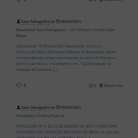
Saes Advogados
on
09/03/2021
Newsletter Saes Advogados – 151 | Portos e Construção
Naval
Informativo 151Março/2021 Newsletter Portos e
Construção Naval Estimados leitores, A Newsletter desta
semana aborda temas relacionados ao setor de Portos e
Construção Naval. Inicialmente, em “Oportunidade na
redução de Carbono:
[…]
0
0
Read more
Saes Advogados
on
05/03/2021
Novidades | Âmbito Federal
RESOLUÇÃO Nº 4, DE 22 DE JANEIRO DE 2021 A DIRETORIA
COLEGIADA DA FUNDAÇÃO NACIONAL DO ÍNDIO, no uso das
atribuições que lhe são conferidas pelo
[…]