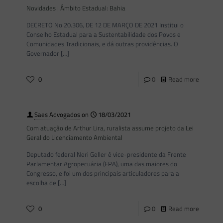
Novidades | Âmbito Estadual: Bahia
DECRETO No 20.306, DE 12 DE MARÇO DE 2021 Institui o
Conselho Estadual para a Sustentabilidade dos Povos e
Comunidades Tradicionais, e dá outras providências. O
Governador
[…]
0
0
Read more
Saes Advogados
on
18/03/2021
Com atuação de Arthur Lira, ruralista assume projeto da Lei
Geral do Licenciamento Ambiental
Deputado federal Neri Geller é vice-presidente da Frente
Parlamentar Agropecuária (FPA), uma das maiores do
Congresso, e foi um dos principais articuladores para a
escolha de
[…]
0
0
Read more