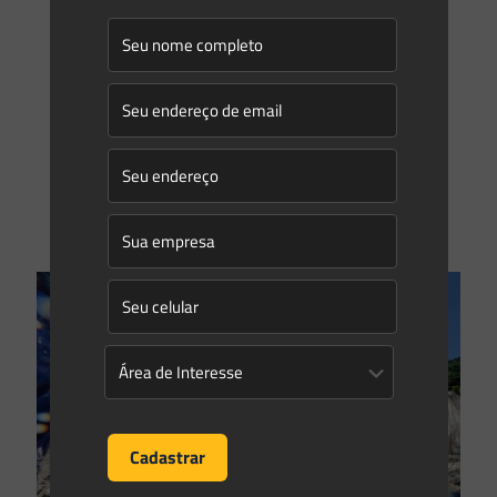
Saes Advogados
on
12/06/2023
Conflito aparente de normas no direito penal ambiental: a
aplicação do Princípio da Consunção
O direito penal possui uma série de princípios que visam,
sobretudo, limitar o poder punitivo do Estado como uma
forma de garantia aos sujeitos processados criminalmente.
[…]
0
0
Read more