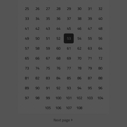
25
26
27
28
29
30
31
32
33
34
35
36
37
38
39
40
41
42
43
44
45
46
47
48
49
50
51
52
53
54
55
56
57
58
59
60
61
62
63
64
65
66
67
68
69
70
71
72
73
74
75
76
77
78
79
80
81
82
83
84
85
86
87
88
89
90
91
92
93
94
95
96
97
98
99
100
101
102
103
104
105
106
107
108
Next page