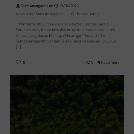
Saes Advogados
on
13/06/2023
Newsletter Saes Advogados – 195 | Temas Gerais
Informativo 195Junho/2023 Newsletter | Temas Gerais
Caros leitores, Nesta newsletter, destacamos os seguintes
temas: #Legislação MunicipalNo artigo “Pesca, Surf e
Competências Ambientais” é analisada decisão do TJSC que
[…]
0
0
Read more