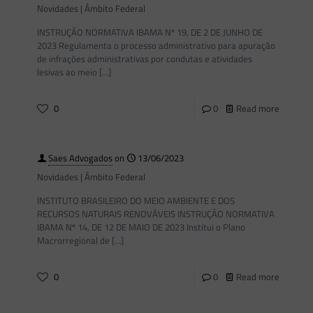
Novidades | Âmbito Federal
INSTRUÇÃO NORMATIVA IBAMA Nº 19, DE 2 DE JUNHO DE
2023 Regulamenta o processo administrativo para apuração
de infrações administrativas por condutas e atividades
lesivas ao meio
[…]
0
0
Read more
Saes Advogados
on
13/06/2023
Novidades | Âmbito Federal
INSTITUTO BRASILEIRO DO MEIO AMBIENTE E DOS
RECURSOS NATURAIS RENOVÁVEIS INSTRUÇÃO NORMATIVA
IBAMA Nº 14, DE 12 DE MAIO DE 2023 Institui o Plano
Macrorregional de
[…]
0
0
Read more