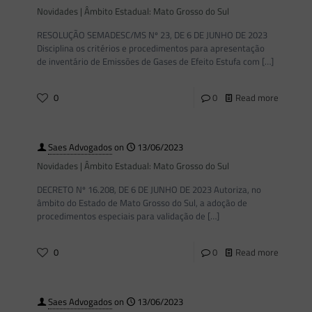
Novidades | Âmbito Estadual: Mato Grosso do Sul
RESOLUÇÃO SEMADESC/MS Nº 23, DE 6 DE JUNHO DE 2023
Disciplina os critérios e procedimentos para apresentação
de inventário de Emissões de Gases de Efeito Estufa com
[…]
0
0
Read more
Saes Advogados
on
13/06/2023
Novidades | Âmbito Estadual: Mato Grosso do Sul
DECRETO Nº 16.208, DE 6 DE JUNHO DE 2023 Autoriza, no
âmbito do Estado de Mato Grosso do Sul, a adoção de
procedimentos especiais para validação de
[…]
0
0
Read more
Saes Advogados
on
13/06/2023