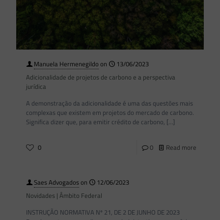
Manuela Hermenegildo
on
13/06/2023
Adicionalidade de projetos de carbono e a perspectiva
jurídica
A demonstração da adicionalidade é uma das questões mais
complexas que existem em projetos do mercado de carbono.
Significa dizer que, para emitir crédito de carbono,
[…]
0
0
Read more
Saes Advogados
on
12/06/2023
Novidades | Âmbito Federal
INSTRUÇÃO NORMATIVA Nº 21, DE 2 DE JUNHO DE 2023