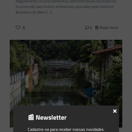
Regulamenta os procedimentos administrativos necessários
à conversão das multas ambientais aplicadas pelo Instituto
Brasileiro do Meio
[…]
0
0
Read more
×
📰 Newsletter
Cadastre-se para receber nossas novidades.