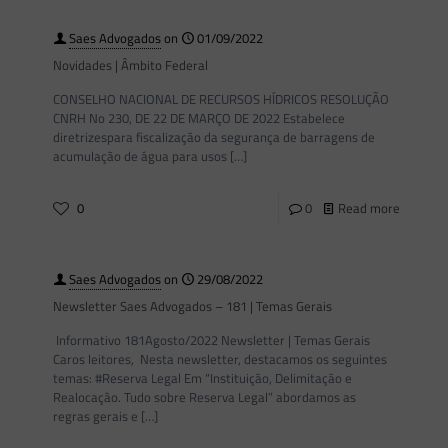
Saes Advogados
on
01/09/2022
Novidades | Âmbito Federal
CONSELHO NACIONAL DE RECURSOS HÍDRICOS RESOLUÇÃO
CNRH No 230, DE 22 DE MARÇO DE 2022 Estabelece
diretrizespara fiscalização da segurança de barragens de
acumulação de água para usos
[…]
0
0
Read more
Saes Advogados
on
29/08/2022
Newsletter Saes Advogados – 181 | Temas Gerais
Informativo 181Agosto/2022 Newsletter | Temas Gerais
Caros leitores, Nesta newsletter, destacamos os seguintes
temas: #Reserva Legal Em “Instituição, Delimitação e
Realocação. Tudo sobre Reserva Legal” abordamos as
regras gerais e
[…]