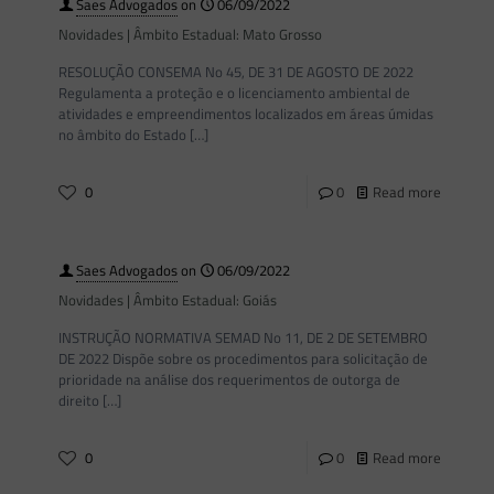
Saes Advogados
on
06/09/2022
Novidades | Âmbito Estadual: Mato Grosso
RESOLUÇÃO CONSEMA No 45, DE 31 DE AGOSTO DE 2022
Regulamenta a proteção e o licenciamento ambiental de
atividades e empreendimentos localizados em áreas úmidas
no âmbito do Estado
[…]
0
0
Read more
Saes Advogados
on
06/09/2022
Novidades | Âmbito Estadual: Goiás
INSTRUÇÃO NORMATIVA SEMAD No 11, DE 2 DE SETEMBRO
DE 2022 Dispõe sobre os procedimentos para solicitação de
prioridade na análise dos requerimentos de outorga de
direito
[…]
0
0
Read more