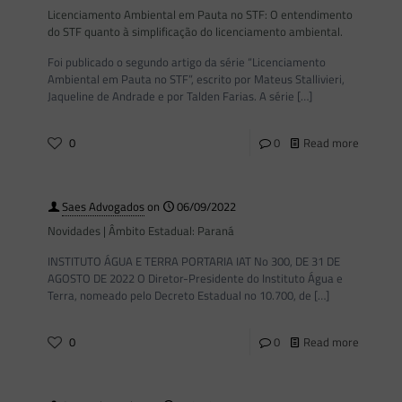
Licenciamento Ambiental em Pauta no STF: O entendimento
do STF quanto à simplificação do licenciamento ambiental.
Foi publicado o segundo artigo da série “Licenciamento
Ambiental em Pauta no STF”, escrito por Mateus Stallivieri,
Jaqueline de Andrade e por Talden Farias. A série
[…]
0
0
Read more
Saes Advogados
on
06/09/2022
Novidades | Âmbito Estadual: Paraná
INSTITUTO ÁGUA E TERRA PORTARIA IAT No 300, DE 31 DE
AGOSTO DE 2022 O Diretor-Presidente do Instituto Água e
Terra, nomeado pelo Decreto Estadual no 10.700, de
[…]
0
0
Read more