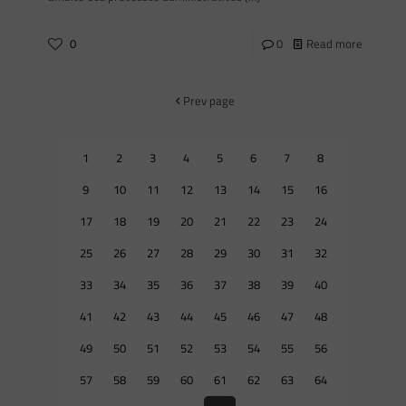
0
0
Read more
Prev page
1
2
3
4
5
6
7
8
9
10
11
12
13
14
15
16
17
18
19
20
21
22
23
24
25
26
27
28
29
30
31
32
33
34
35
36
37
38
39
40
41
42
43
44
45
46
47
48
49
50
51
52
53
54
55
56
57
58
59
60
61
62
63
64