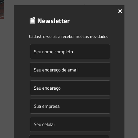
×
0
0
Read more
📰 Newsletter
Cadastre-se para receber nossas novidades.