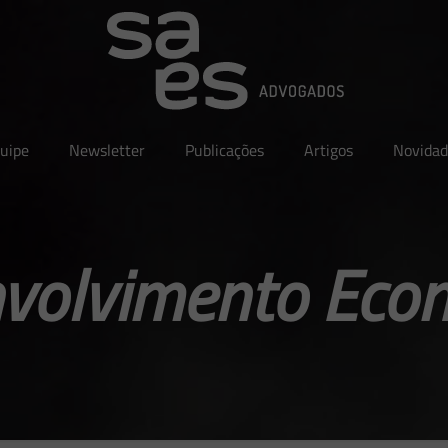
uipe
Newsletter
Publicações
Artigos
Novidad
volvimento Eco