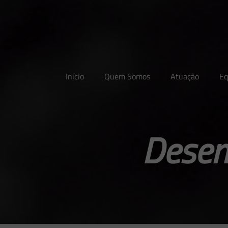
Início
Quem Somos
Atuação
Eq
Desen