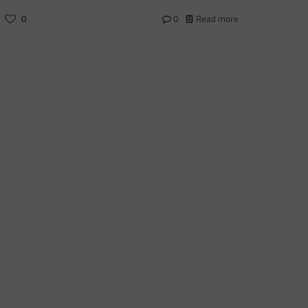
0
0
Read more