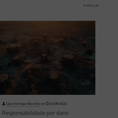
Show all
Caio Henrique Bocchini
on
02/09/2024
Responsabilidade por dano