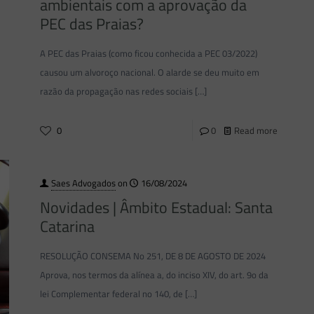
ambientais com a aprovação da
PEC das Praias?
A PEC das Praias (como ficou conhecida a PEC 03/2022)
causou um alvoroço nacional. O alarde se deu muito em
razão da propagação nas redes sociais
[…]
0
0
Read more
Saes Advogados
on
16/08/2024
Novidades | Âmbito Estadual: Santa
Catarina
RESOLUÇÃO CONSEMA No 251, DE 8 DE AGOSTO DE 2024
Aprova, nos termos da alínea a, do inciso XIV, do art. 9o da
lei Complementar federal no 140, de
[…]