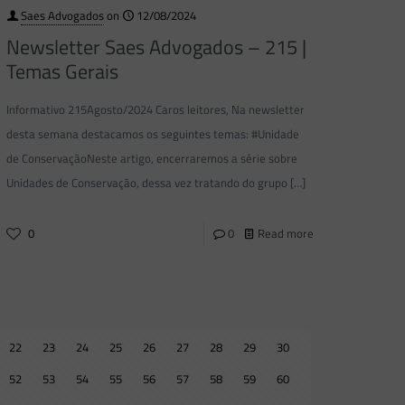
Saes Advogados
on
12/08/2024
Newsletter Saes Advogados – 215 |
Temas Gerais
Informativo 215Agosto/2024 Caros leitores, Na newsletter
desta semana destacamos os seguintes temas: #Unidade
de ConservaçãoNeste artigo, encerraremos a série sobre
Unidades de Conservação, dessa vez tratando do grupo
[…]
0
0
Read more
22
23
24
25
26
27
28
29
30
52
53
54
55
56
57
58
59
60