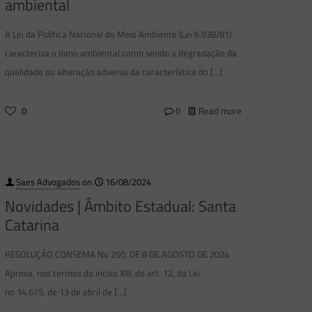
ambiental
A Lei da Política Nacional do Meio Ambiente (Lei 6.938/81)
caracteriza o dano ambiental como sendo a degradação da
qualidade ou alteração adversa da característica do
[…]
0
0
Read more
Saes Advogados
on
16/08/2024
Novidades | Âmbito Estadual: Santa
Catarina
RESOLUÇÃO CONSEMA No 250, DE 8 DE AGOSTO DE 2024
Aprova, nos termos do inciso XIII, do art. 12, da Lei
no 14.675, de 13 de abril de
[…]