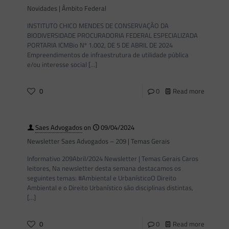
Novidades | Âmbito Federal
INSTITUTO CHICO MENDES DE CONSERVAÇÃO DA
BIODIVERSIDADE PROCURADORIA FEDERAL ESPECIALIZADA
PORTARIA ICMBio Nº 1.002, DE 5 DE ABRIL DE 2024
Empreendimentos de infraestrutura de utilidade pública
e/ou interesse social
[…]
0
0
Read more
Saes Advogados
on
09/04/2024
Newsletter Saes Advogados – 209 | Temas Gerais
Informativo 209Abril/2024 Newsletter | Temas Gerais Caros
leitores, Na newsletter desta semana destacamos os
seguintes temas: #Ambiental e UrbanísticoO Direito
Ambiental e o Direito Urbanístico são disciplinas distintas,
[…]
0
0
Read more