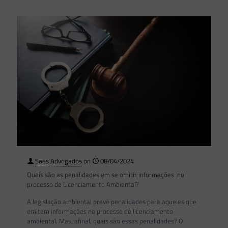
Saes Advogados
on
08/04/2024
Quais são as penalidades em se omitir informações no
processo de Licenciamento Ambiental?
A legislação ambiental prevê penalidades para aqueles que
omitem informações no processo de licenciamento
ambiental. Mas, afinal, quais são essas penalidades? O