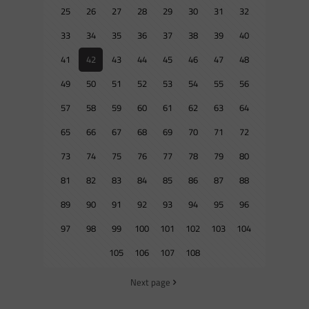
25
26
27
28
29
30
31
32
33
34
35
36
37
38
39
40
41
42
43
44
45
46
47
48
49
50
51
52
53
54
55
56
57
58
59
60
61
62
63
64
65
66
67
68
69
70
71
72
73
74
75
76
77
78
79
80
81
82
83
84
85
86
87
88
89
90
91
92
93
94
95
96
97
98
99
100
101
102
103
104
105
106
107
108
Next page