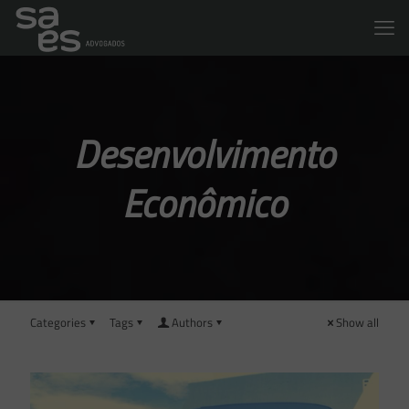
Desenvolvimento
Econômico
Categories
Tags
Authors
Show all