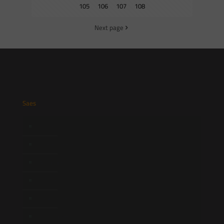
105
106
107
108
Next page
Saes
Início
Quem Somos
Atuação
Equipe
Newsletter
Publicações