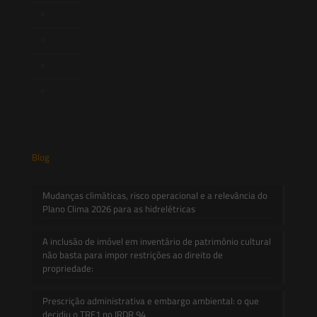
Artigos
Novidades Legislativas
Informativos
Contato
Blog
Mudanças climáticas, risco operacional e a relevância do
Plano Clima 2026 para as hidrelétricas
A inclusão de imóvel em inventário de patrimônio cultural
não basta para impor restrições ao direito de
propriedade:
Prescrição administrativa e embargo ambiental: o que
decidiu o TRF1 no IRDR 94