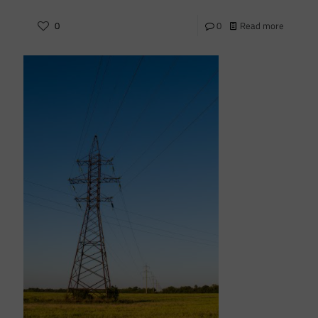
0
0
Read more