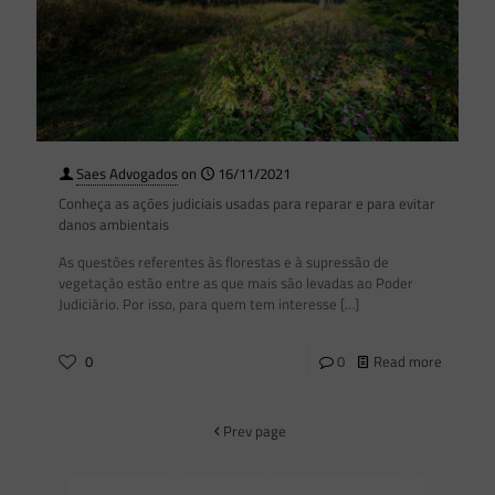
Saes Advogados
on
16/11/2021
Conheça as ações judiciais usadas para reparar e para evitar
danos ambientais
As questões referentes às florestas e à supressão de
vegetação estão entre as que mais são levadas ao Poder
Judiciário. Por isso, para quem tem interesse
[…]
0
0
Read more
Prev page