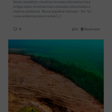
Nesta newsletter, reunimos no nosso informativo cinco
artigos sobre os temas mais relevantes relacionados à
matéria ambiental: #Geral Jaqueline Andrade – Em “Os
crime ambientais decorrentes
[…]
0
0
Read more