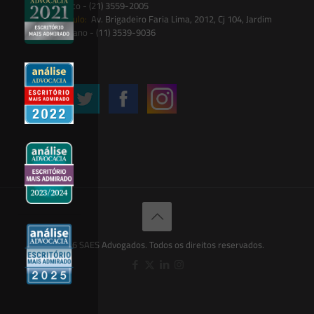
Botânico - (21) 3559-2005
São Paulo:
Av. Brigadeiro Faria Lima, 2012, Cj 104, Jardim
Paulistano - (11) 3539-9036
Siga-nos
© 2026 SAES Advogados. Todos os direitos reservados.