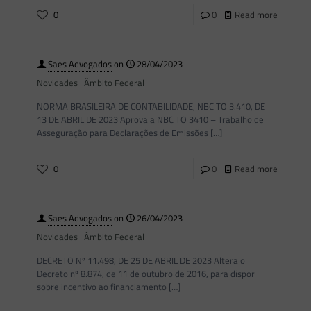
0
0
Read more
Saes Advogados
on
28/04/2023
Novidades | Âmbito Federal
NORMA BRASILEIRA DE CONTABILIDADE, NBC TO 3.410, DE
13 DE ABRIL DE 2023 Aprova a NBC TO 3410 – Trabalho de
Asseguração para Declarações de Emissões
[…]
0
0
Read more
Saes Advogados
on
26/04/2023
Novidades | Âmbito Federal
DECRETO Nº 11.498, DE 25 DE ABRIL DE 2023 Altera o
Decreto nº 8.874, de 11 de outubro de 2016, para dispor
sobre incentivo ao financiamento
[…]