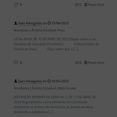
0
0
Read more
Saes Advogados
on
25/04/2023
Novidades | Âmbito Estadual: Piauí
LEI No 8.025, DE 12 DE ABRIL DE 2023 Dispõe sobre a Lei
Estadual de Liberdade Econômica. O Governador do
Estado do Piauí, Faço saber que o
[…]
0
0
Read more
Saes Advogados
on
25/04/2023
Novidades | Âmbito Estadual: Mato Grosso
INSTRUÇÃO NORMATIVA SEMA No 2, DE 17 DE ABRIL DE
2023 Regulamenta o procedimento de Conciliação
Ambiental no âmbito da Secretaria de Estado de Meio
Ambiente e estabelece
[…]