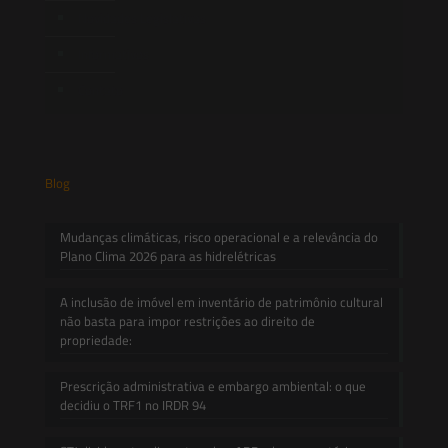
Novidades Legislativas
Informativos
Contato
Blog
Mudanças climáticas, risco operacional e a relevância do
Plano Clima 2026 para as hidrelétricas
A inclusão de imóvel em inventário de patrimônio cultural
não basta para impor restrições ao direito de
propriedade:
Prescrição administrativa e embargo ambiental: o que
decidiu o TRF1 no IRDR 94