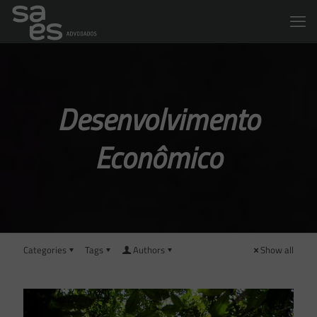
Desenvolvimento
Econômico
Categories
Tags
Authors
Show all