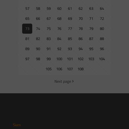
57
58
59
60
61
62
63
64
65
66
67
68
69
70
71
72
73
74
75
76
77
78
79
80
81
82
83
84
85
86
87
88
89
90
91
92
93
94
95
96
97
98
99
100
101
102
103
104
105
106
107
108
Next page
Saes