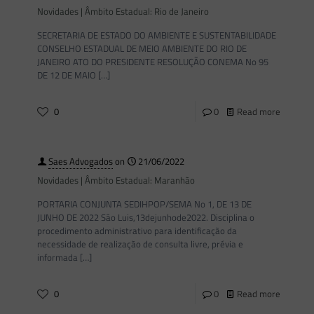
Novidades | Âmbito Estadual: Rio de Janeiro
SECRETARIA DE ESTADO DO AMBIENTE E SUSTENTABILIDADE
CONSELHO ESTADUAL DE MEIO AMBIENTE DO RIO DE
JANEIRO ATO DO PRESIDENTE RESOLUÇÃO CONEMA No 95
DE 12 DE MAIO
[…]
0
0
Read more
Saes Advogados
on
21/06/2022
Novidades | Âmbito Estadual: Maranhão
PORTARIA CONJUNTA SEDIHPOP/SEMA No 1, DE 13 DE
JUNHO DE 2022 São Luis,13dejunhode2022. Disciplina o
procedimento administrativo para identificação da
necessidade de realização de consulta livre, prévia e
informada
[…]
0
0
Read more