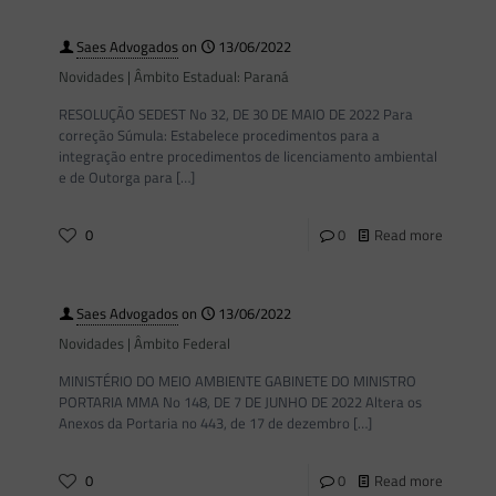
Saes Advogados
on
13/06/2022
Novidades | Âmbito Estadual: Paraná
RESOLUÇÃO SEDEST No 32, DE 30 DE MAIO DE 2022 Para
correção Súmula: Estabelece procedimentos para a
integração entre procedimentos de licenciamento ambiental
e de Outorga para
[…]
0
0
Read more
Saes Advogados
on
13/06/2022
Novidades | Âmbito Federal
MINISTÉRIO DO MEIO AMBIENTE GABINETE DO MINISTRO
PORTARIA MMA No 148, DE 7 DE JUNHO DE 2022 Altera os
Anexos da Portaria no 443, de 17 de dezembro
[…]
0
0
Read more