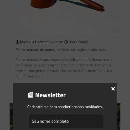
Manuela Hermenegildo
on
06/06/2022
Efeito manada do poder judiciário em ações ambientais
Efeito manada é uma expressão utilizada para denominar o
fenômeno no qual determinado comportamento humano é
reproduzido pelas pessoas não por decisões individuais, mas
por influência
[…]
×
0
0
Read more
📰 Newsletter
Cadastre-se para receber nossas novidades.