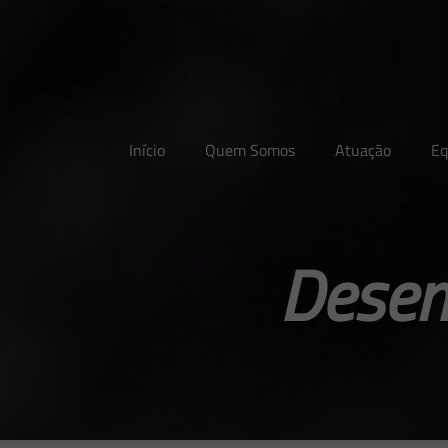
Início
Quem Somos
Atuação
Eq
Desen