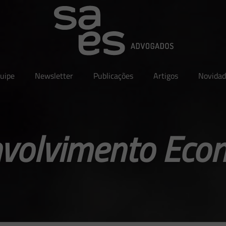
uipe
Newsletter
Publicações
Artigos
Novidad
volvimento Eco