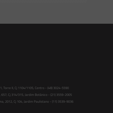
 Torre II, Cj 1104/1105, Centro - (48) 3024-5590
, 657, Cj 314/315, Jardim Botânico - (21) 3559-2005
ma, 2012, Cj 104, Jardim Paulistano - (11) 3539-9036