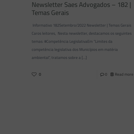
Newsletter Saes Advogados – 182 |
Temas Gerais
Informativo 182Setembro/2022 Newsletter | Temas Gerais
Caros leitores, Nesta newsletter, destacamos os seguintes
temas: #Competência LegislativaEm “Limites da
competência legislativa dos Municípios em matéria
ambiental”, tratamos sobre a
[…]
0
0
Read more