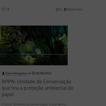
0
0
Read more
Saes Advogados
on
06/09/2022
RPPN: Unidade de Conservação
que tira a proteção ambiental do
papel.
O tema “Unidades de Conservação” é atemporal.