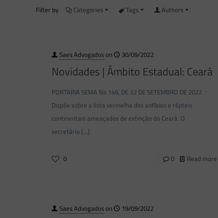
Filter by
Categories
Tags
Authors
Saes Advogados
on
30/09/2022
Novidades | Âmbito Estadual: Ceará
PORTARIA SEMA No 146, DE 22 DE SETEMBRO DE 2022
Dispõe sobre a lista vermelha dos anfíbios e répteis
continentais ameaçados de extinção do Ceará. O
secretário
[…]
0
0
Read more
Saes Advogados
on
19/09/2022