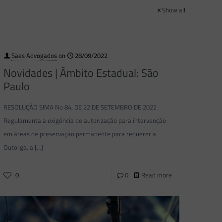
Show all
Saes Advogados
on
28/09/2022
Novidades | Âmbito Estadual: São
Paulo
RESOLUÇÃO SIMA No 84, DE 22 DE SETEMBRO DE 2022
Regulamenta a exigência de autorização para intervenção
em áreas de preservação permanente para requerer a
Outorga, a
[…]
0
0
Read more