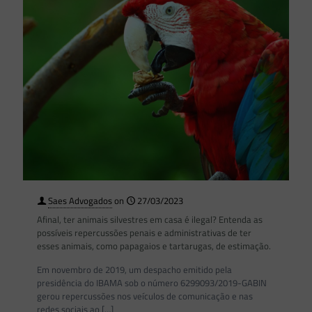
Saes Advogados
on
27/03/2023
Afinal, ter animais silvestres em casa é ilegal? Entenda as
possíveis repercussões penais e administrativas de ter
esses animais, como papagaios e tartarugas, de estimação.
Em novembro de 2019, um despacho emitido pela
presidência do IBAMA sob o número 6299093/2019-GABIN
gerou repercussões nos veículos de comunicação e nas
redes sociais ao
[…]