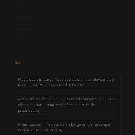
Artigos
Novidades Legislativas
Informativos
Contato
Blog
Mudanças climáticas, risco operacional e a relevância do
Plano Clima 2026 para as hidrelétricas
A inclusão de imóvel em inventário de patrimônio cultural
não basta para impor restrições ao direito de
propriedade:
Prescrição administrativa e embargo ambiental: o que
decidiu o TRF1 no IRDR 94