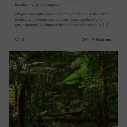
fortalecimento dos negócios
A legislação ambiental é um componente crucial do sistema
jurídico de qualquer país, pois auxilia na regulação e no
gerenciamento do impacto das atividades humanas no
[…]
0
0
Read more