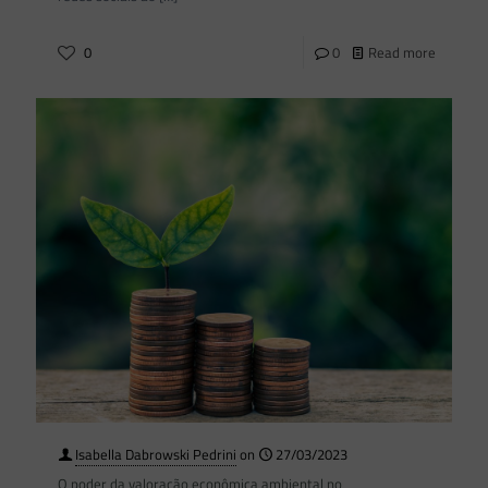
0
0
Read more
Isabella Dabrowski Pedrini
on
27/03/2023
O poder da valoração econômica ambiental no