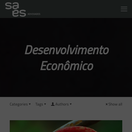
Desenvolvimento
Econômico
Categories
Tags
Authors
Show all