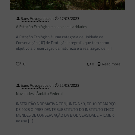
Saes Advogados
on
27/03/2023
A Estação Ecológica e suas peculiaridades
A Estação Ecológica é uma categoria de Unidade de
Conservação (UC) de Proteção Integral1, que tem como
objetivo a preservação da natureza e a realização de
[…]
0
0
Read more
Saes Advogados
on
22/03/2023
Novidades | Âmbito Federal
INSTRUÇÃO NORMATIVA CONJUNTA Nº 3, DE 10 DE MARÇO
DE 2023 O PRESIDENTE SUBSTITUTO DO INSTITUTO CHICO
MENDES DE CONSERVAÇÃO DA BIODIVERSIDADE – ICMBio,
no uso
[…]