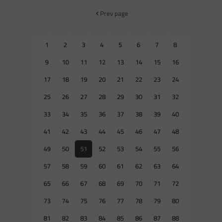
Prev page
1
2
3
4
5
6
7
8
9
10
11
12
13
14
15
16
17
18
19
20
21
22
23
24
25
26
27
28
29
30
31
32
33
34
35
36
37
38
39
40
41
42
43
44
45
46
47
48
49
50
51
52
53
54
55
56
57
58
59
60
61
62
63
64
65
66
67
68
69
70
71
72
73
74
75
76
77
78
79
80
81
82
83
84
85
86
87
88