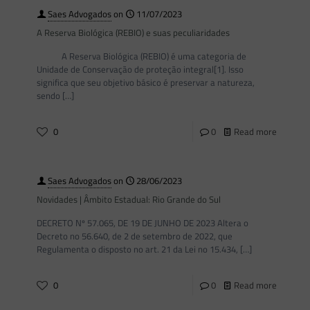
Saes Advogados
on
11/07/2023
A Reserva Biológica (REBIO) e suas peculiaridades
A Reserva Biológica (REBIO) é uma categoria de
Unidade de Conservação de proteção integral[1]. Isso
significa que seu objetivo básico é preservar a natureza,
sendo
[…]
0
0
Read more
Saes Advogados
on
28/06/2023
Novidades | Âmbito Estadual: Rio Grande do Sul
DECRETO Nº 57.065, DE 19 DE JUNHO DE 2023 Altera o
Decreto no 56.640, de 2 de setembro de 2022, que
Regulamenta o disposto no art. 21 da Lei no 15.434,
[…]
0
0
Read more