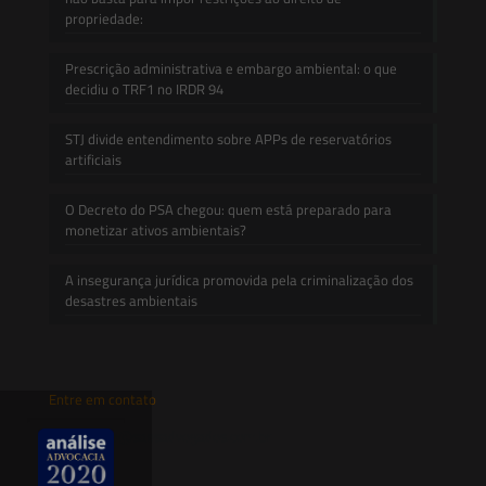
propriedade:
Prescrição administrativa e embargo ambiental: o que
decidiu o TRF1 no IRDR 94
STJ divide entendimento sobre APPs de reservatórios
artificiais
O Decreto do PSA chegou: quem está preparado para
monetizar ativos ambientais?
A insegurança jurídica promovida pela criminalização dos
desastres ambientais
Entre em contato
contato@saesadvogados.com.br