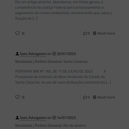
Em um artigo anterior, abordamos, em linhas gerais, a
competência da Justiça Federal para processamento e
julgamento de crimes ambientais, esclarecendo que, para a
fixação da
[…]
0
0
Read more
Saes Advogados
on
20/07/2023
Novidades | Âmbito Estadual: Santa Catarina
PORTARIA IMA Nº 165, DE 11 DE JULHO DE 2023 A
Presidente do Instituto do Meio Ambiente do Estado de
Santa Catarina, no uso de suas atribuições estatutárias
[…]
0
0
Read more
Saes Advogados
on
14/07/2023
Novidades | Âmbito Estadual: Rio de Janeiro