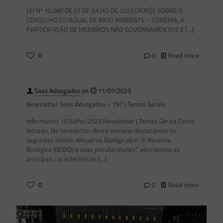
LEI Nº 10.060 DE 07 DE JULHO DE 2023 DISPÕE SOBRE O
CONSELHO ESTADUAL DE MEIO AMBIENTE – CONEMA, A
PARTICIPAÇÃO DE MEMBROS NÃO GOVERNAMENTAIS E
[…]
0
0
Read more
Saes Advogados
on
11/07/2023
Newsletter Saes Advogados – 197 | Temas Gerais
Informativo 197Julho/2023 Newsletter | Temas Gerais Caros
leitores, Na newsletter desta semana destacamos os
seguintes temas: #Reserva BiológicaEm “A Reserva
Biológica (REBIO) e suas peculiaridades”, abordamos as
principais características
[…]
0
0
Read more