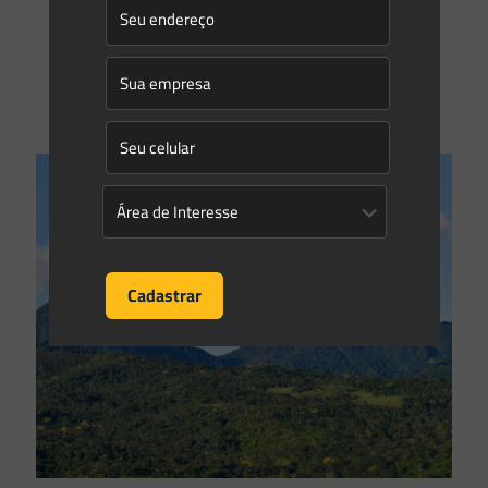
planeja um empreendimento. Direcionar o requerimento de
licença ambiental para o órgão ambiental competente é
primordial para
[…]
0
0
Read more