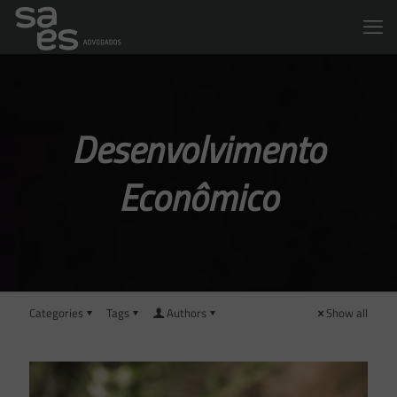
Desenvolvimento
Econômico
Categories
Tags
Authors
Show all