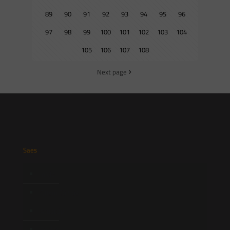
89
90
91
92
93
94
95
96
97
98
99
100
101
102
103
104
105
106
107
108
Next page
Saes
Início
Quem Somos
Atuação
Equipe