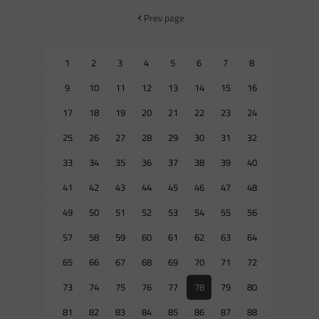
Prev page
1
2
3
4
5
6
7
8
9
10
11
12
13
14
15
16
17
18
19
20
21
22
23
24
25
26
27
28
29
30
31
32
33
34
35
36
37
38
39
40
41
42
43
44
45
46
47
48
49
50
51
52
53
54
55
56
57
58
59
60
61
62
63
64
65
66
67
68
69
70
71
72
73
74
75
76
77
78
79
80
81
82
83
84
85
86
87
88