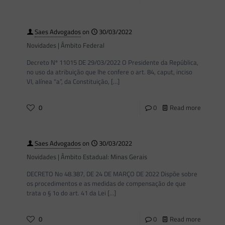
Saes Advogados
on
30/03/2022
Novidades | Âmbito Federal
Decreto Nº 11015 DE 29/03/2022 O Presidente da República,
no uso da atribuição que lhe confere o art. 84, caput, inciso
VI, alínea “a”, da Constituição,
[…]
0
0
Read more
Saes Advogados
on
30/03/2022
Novidades | Âmbito Estadual: Minas Gerais
DECRETO No 48.387, DE 24 DE MARÇO DE 2022 Dispõe sobre
os procedimentos e as medidas de compensação de que
trata o § 1o do art. 41 da Lei
[…]
0
0
Read more