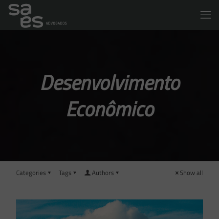
Desenvolvimento
Econômico
Categories
Tags
Authors
Show all