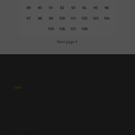
89
90
91
92
93
94
95
96
97
98
99
100
101
102
103
104
105
106
107
108
Next page
Saes
Início
Quem Somos
Atuação
Equipe