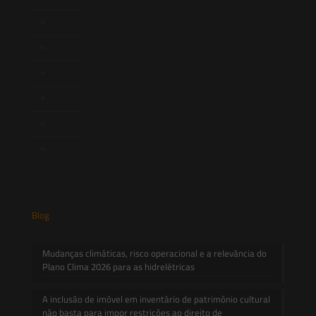
Newsletter
Publicações
Artigos
Novidades Legislativas
Informativos
Contato
Blog
Mudanças climáticas, risco operacional e a relevância do
Plano Clima 2026 para as hidrelétricas
A inclusão de imóvel em inventário de patrimônio cultural
não basta para impor restrições ao direito de