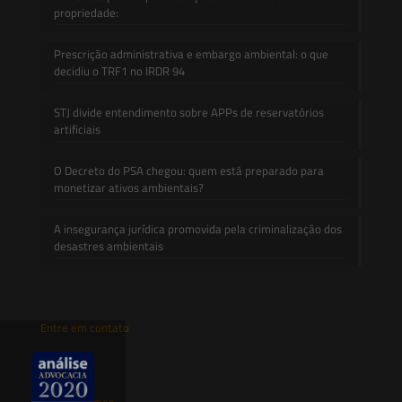
propriedade:
Prescrição administrativa e embargo ambiental: o que
decidiu o TRF1 no IRDR 94
STJ divide entendimento sobre APPs de reservatórios
artificiais
O Decreto do PSA chegou: quem está preparado para
monetizar ativos ambientais?
A insegurança jurídica promovida pela criminalização dos
desastres ambientais
Entre em contato
contato@saesadvogados.com.br
Onde estamos