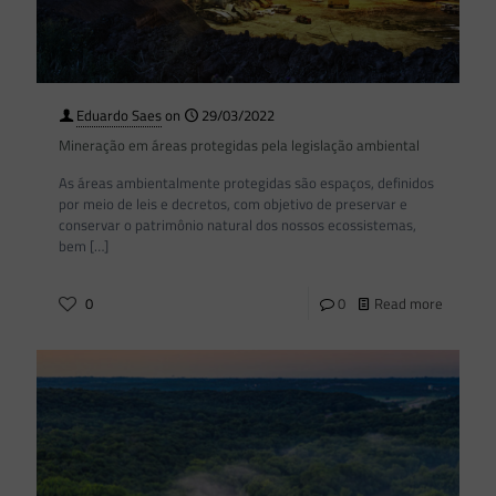
Eduardo Saes
on
29/03/2022
Mineração em áreas protegidas pela legislação ambiental
As áreas ambientalmente protegidas são espaços, definidos
por meio de leis e decretos, com objetivo de preservar e
conservar o patrimônio natural dos nossos ecossistemas,
bem
[…]
0
0
Read more