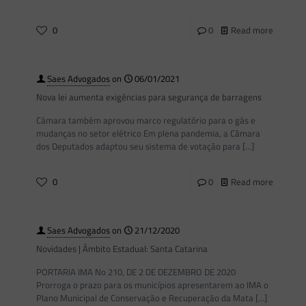
0
0
Read more
Saes Advogados
on
06/01/2021
Nova lei aumenta exigências para segurança de barragens
Câmara também aprovou marco regulatório para o gás e
mudanças no setor elétrico Em plena pandemia, a Câmara
dos Deputados adaptou seu sistema de votação para
[…]
0
0
Read more
Saes Advogados
on
21/12/2020
Novidades | Âmbito Estadual: Santa Catarina
PORTARIA IMA No 210, DE 2 DE DEZEMBRO DE 2020
Prorroga o prazo para os municípios apresentarem ao IMA o
Plano Municipal de Conservação e Recuperação da Mata
[…]