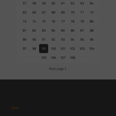
57
58
59
60
61
62
63
64
65
66
67
68
69
70
71
72
73
74
75
76
77
78
79
80
81
82
83
84
85
86
87
88
89
90
91
92
93
94
95
96
97
98
99
100
101
102
103
104
105
106
107
108
Next page
Saes