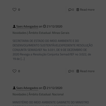
0
0
Read more
Saes Advogados
on
21/12/2020
Novidades | Âmbito Estadual: Minas Gerais
SECRETARIA DE ESTADO DO MEIO AMBIENTE E DO
DESENVOLVIMENTO SUSTENTÁVELEXPEDIENTE RESOLUÇÃO
CONJUNTA SEMAD/IEF No 3.031, DE 9 DE DEZEMBRO DE
2020 Revoga a Resolução Conjunta Semad/IEF no 3.022, de
19 de
[…]
0
0
Read more
Saes Advogados
on
21/12/2020
Novidades | Âmbito Estadual: Nacional
MINISTÉRIO DO MEIO AMBIENTE GABINETE DO MINISTRO