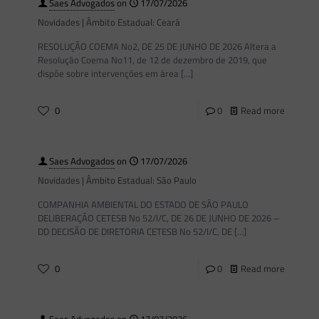
Saes Advogados
on
17/07/2026
Novidades | Âmbito Estadual: Ceará
RESOLUÇÃO COEMA No2, DE 25 DE JUNHO DE 2026 Altera a
Resolução Coema No11, de 12 de dezembro de 2019, que
dispõe sobre intervenções em área
[…]
0
0
Read more
Saes Advogados
on
17/07/2026
Novidades | Âmbito Estadual: São Paulo
COMPANHIA AMBIENTAL DO ESTADO DE SÃO PAULO
DELIBERAÇÃO CETESB No 52/I/C, DE 26 DE JUNHO DE 2026 –
DD DECISÃO DE DIRETORIA CETESB No 52/I/C, DE
[…]
0
0
Read more