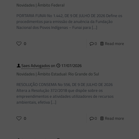
Novidades | Âmbito Federal
PORTARIA FUNAI No 1.442, DE 9 DE JULHO DE 2026 Define os
procedimentos para emissão de anuência da Fundação
Nacional dos Povos Indígenas – Funai para
[…]
0
0
Read more
Saes Advogados
on
17/07/2026
Novidades | Âmbito Estadual: Rio Grande do Sul
RESOLUÇÃO CONSEMA No 556, DE 9 DE JULHO DE 2026
Altera a Resolução 372/2018 que dispõe sobre os
empreendimentos e atividades utilizadores de recursos
ambientais, efetiva
[…]
0
0
Read more