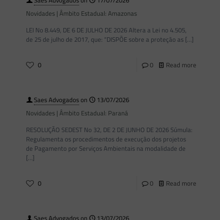
Saes Advogados
on
17/07/2026
Novidades | Âmbito Estadual: Amazonas
LEI No 8.449, DE 6 DE JULHO DE 2026 Altera a Lei no 4.505,
de 25 de julho de 2017, que: “DISPÕE sobre a proteção as
[…]
0
0
Read more
Saes Advogados
on
13/07/2026
Novidades | Âmbito Estadual: Paraná
RESOLUÇÃO SEDEST No 32, DE 2 DE JUNHO DE 2026 Súmula:
Regulamenta os procedimentos de execução dos projetos
de Pagamento por Serviços Ambientais na modalidade de
[…]
0
0
Read more
Saes Advogados
on
13/07/2026