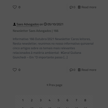
0
0
Read more
Saes Advogados
on
05/10/2021
Newsletter Saes Advogados | 166
Informativo 166 Outubro/2021 Newsletter Caros leitores,
Nesta newsletter, reunimos no nosso informativo quinzenal
cinco artigos sobre os temais mais relevantes
relacionados à matéria ambiental: #Geral Giuliana
Giunchedi – Em “O importante passo
[…]
0
0
Read more
Prev page
1
2
3
4
5
6
7
8