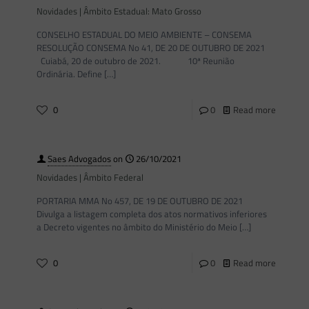
Novidades | Âmbito Estadual: Mato Grosso
CONSELHO ESTADUAL DO MEIO AMBIENTE – CONSEMA
RESOLUÇÃO CONSEMA No 41, DE 20 DE OUTUBRO DE 2021
Cuiabá, 20 de outubro de 2021. 10ª Reunião
Ordinária. Define
[…]
0
0
Read more
Saes Advogados
on
26/10/2021
Novidades | Âmbito Federal
PORTARIA MMA No 457, DE 19 DE OUTUBRO DE 2021
Divulga a listagem completa dos atos normativos inferiores
a Decreto vigentes no âmbito do Ministério do Meio
[…]
0
0
Read more