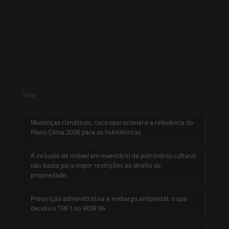
Novidades Legislativas
Informativos
Contato
Blog
Mudanças climáticas, risco operacional e a relevância do
Plano Clima 2026 para as hidrelétricas
A inclusão de imóvel em inventário de patrimônio cultural
não basta para impor restrições ao direito de
propriedade:
Prescrição administrativa e embargo ambiental: o que
decidiu o TRF1 no IRDR 94