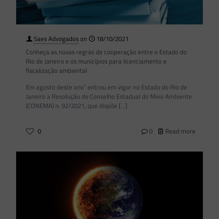
Saes Advogados
on
18/10/2021
Conheça as novas regras de cooperação entre o Estado do
Rio de Janeiro e os municípios para licenciamento e
fiscalização ambiental
Em agosto deste ano¹ entrou em vigor no Estado do Rio de
Janeiro a Resolução do Conselho Estadual do Meio Ambiente
(CONEMA) n. 92/2021, que dispõe
[…]
0
0
Read more