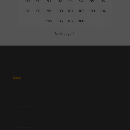
89
90
91
92
93
94
95
96
97
98
99
100
101
102
103
104
105
106
107
108
Next page
Saes
Início
Quem Somos
Atuação
Equipe