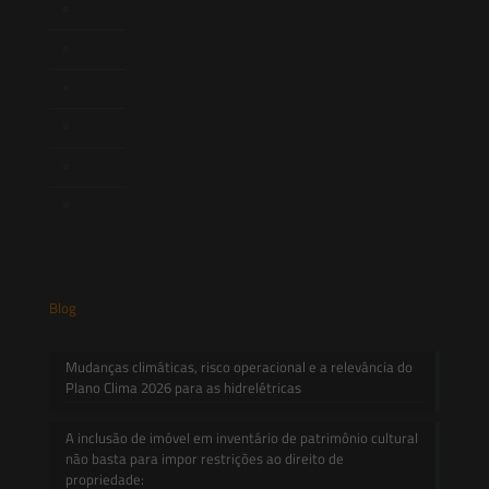
Newsletter
Publicações
Artigos
Novidades Legislativas
Informativos
Contato
Blog
Mudanças climáticas, risco operacional e a relevância do
Plano Clima 2026 para as hidrelétricas
A inclusão de imóvel em inventário de patrimônio cultural
não basta para impor restrições ao direito de
propriedade: