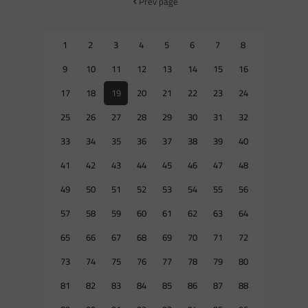
Prev page
1
2
3
4
5
6
7
8
9
10
11
12
13
14
15
16
17
18
19
20
21
22
23
24
25
26
27
28
29
30
31
32
33
34
35
36
37
38
39
40
41
42
43
44
45
46
47
48
49
50
51
52
53
54
55
56
57
58
59
60
61
62
63
64
65
66
67
68
69
70
71
72
73
74
75
76
77
78
79
80
81
82
83
84
85
86
87
88