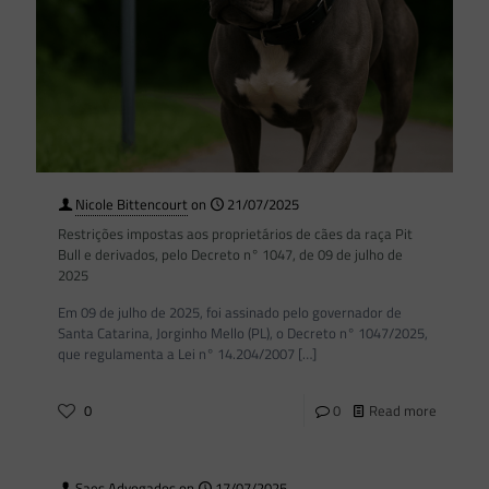
Nicole Bittencourt
on
21/07/2025
Restrições impostas aos proprietários de cães da raça Pit
Bull e derivados, pelo Decreto n° 1047, de 09 de julho de
2025
Em 09 de julho de 2025, foi assinado pelo governador de
Santa Catarina, Jorginho Mello (PL), o Decreto n° 1047/2025,
que regulamenta a Lei n° 14.204/2007
[…]
0
0
Read more
Saes Advogados
on
17/07/2025