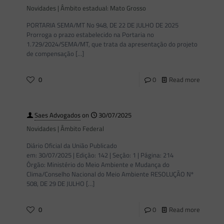
Novidades | Âmbito estadual: Mato Grosso
PORTARIA SEMA/MT No 948, DE 22 DE JULHO DE 2025
Prorroga o prazo estabelecido na Portaria no
1.729/2024/SEMA/MT, que trata da apresentação do projeto
de compensação
[…]
0
0
Read more
Saes Advogados
on
30/07/2025
Novidades | Âmbito Federal
Diário Oficial da União Publicado
em: 30/07/2025 | Edição: 142 | Seção: 1 | Página: 214
Órgão: Ministério do Meio Ambiente e Mudança do
Clima/Conselho Nacional do Meio Ambiente RESOLUÇÃO Nº
508, DE 29 DE JULHO
[…]
0
0
Read more