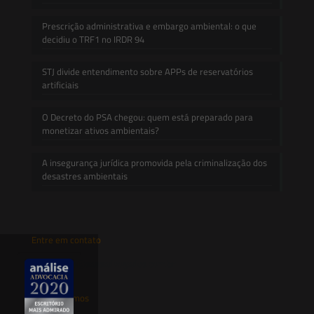
Prescrição administrativa e embargo ambiental: o que
decidiu o TRF1 no IRDR 94
STJ divide entendimento sobre APPs de reservatórios
artificiais
O Decreto do PSA chegou: quem está preparado para
monetizar ativos ambientais?
A insegurança jurídica promovida pela criminalização dos
desastres ambientais
Entre em contato
contato@saesadvogados.com.br
Onde estamos