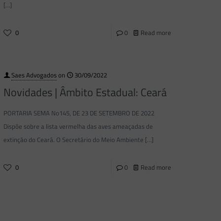
[…]
0
0
Read more
Saes Advogados
on
30/09/2022
Novidades | Âmbito Estadual: Ceará
PORTARIA SEMA No145, DE 23 DE SETEMBRO DE 2022
Dispõe sobre a lista vermelha das aves ameaçadas de
extinção do Ceará. O Secretário do Meio Ambiente
[…]
0
0
Read more