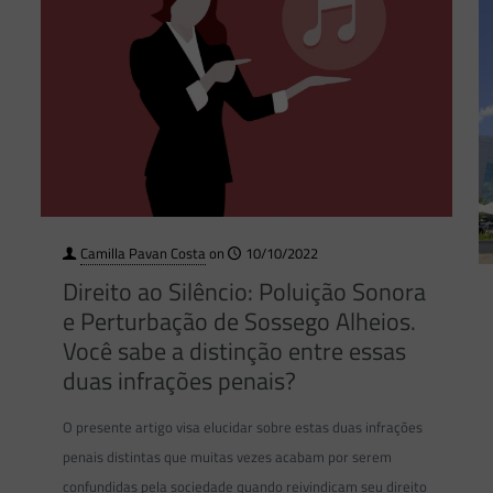
Camilla Pavan Costa
on
10/10/2022
Direito ao Silêncio: Poluição Sonora
e Perturbação de Sossego Alheios.
Você sabe a distinção entre essas
duas infrações penais?
O presente artigo visa elucidar sobre estas duas infrações
penais distintas que muitas vezes acabam por serem
confundidas pela sociedade quando reivindicam seu direito