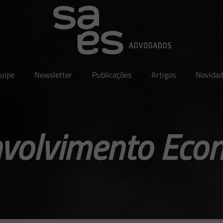
uipe
Newsletter
Publicações
Artigos
Novidad
volvimento Eco