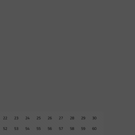
22
23
24
25
26
27
28
29
30
52
53
54
55
56
57
58
59
60