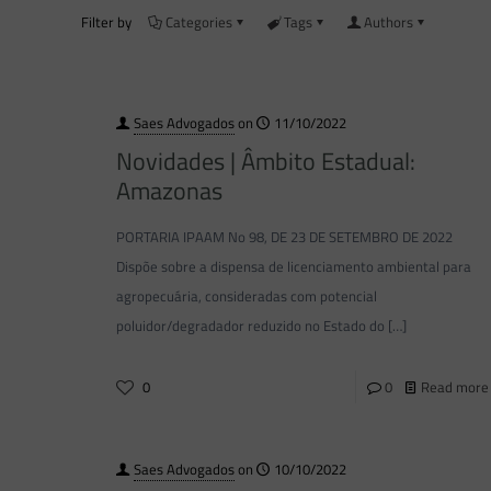
Filter by
Categories
Tags
Authors
Saes Advogados
on
11/10/2022
Novidades | Âmbito Estadual:
Amazonas
PORTARIA IPAAM No 98, DE 23 DE SETEMBRO DE 2022
Dispõe sobre a dispensa de licenciamento ambiental para
agropecuária, consideradas com potencial
poluidor/degradador reduzido no Estado do
[…]
0
0
Read more
Saes Advogados
on
10/10/2022