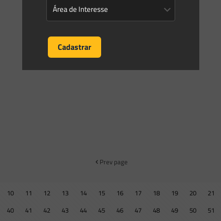
Prev page
10
11
12
13
14
15
16
17
18
19
20
21
40
41
42
43
44
45
46
47
48
49
50
51