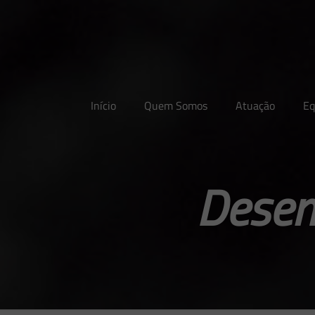
Início
Quem Somos
Atuação
Eq
Desen