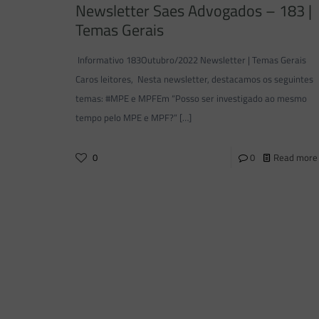
Newsletter Saes Advogados – 183 |
Temas Gerais
Informativo 183Outubro/2022 Newsletter | Temas Gerais
Caros leitores, Nesta newsletter, destacamos os seguintes
temas: #MPE e MPFEm “Posso ser investigado ao mesmo
tempo pelo MPE e MPF?”
[…]
0
0
Read more